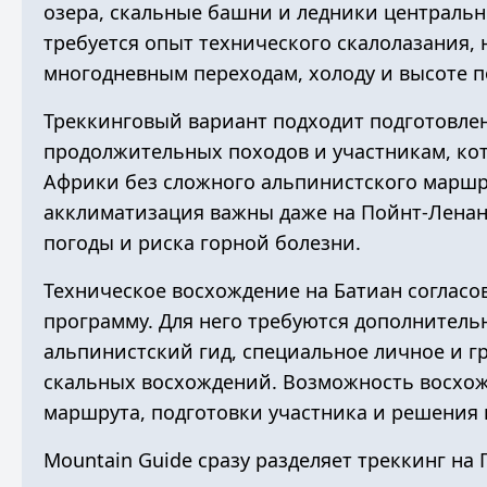
озера, скальные башни и ледники центральн
требуется опыт технического скалолазания,
многодневным переходам, холоду и высоте п
Треккинговый вариант подходит подготовле
продолжительных походов и участникам, ко
Африки без сложного альпинистского маршр
акклиматизация важны даже на Пойнт-Ленана 
погоды и риска горной болезни.
Техническое восхождение на Батиан согласо
программу. Для него требуются дополнител
альпинистский гид, специальное личное и г
скальных восхождений. Возможность восхожд
маршрута, подготовки участника и решения 
Mountain Guide сразу разделяет треккинг на