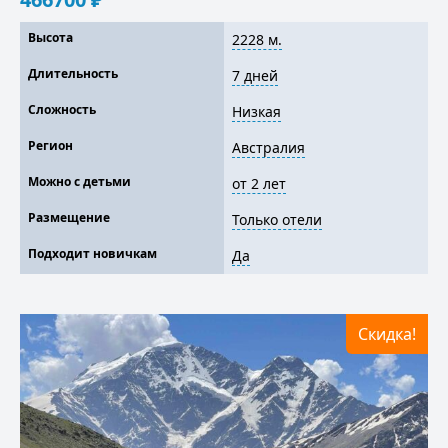
Высота
2228 м.
Длительность
7 дней
Сложность
Низкая
Регион
Австралия
Можно с детьми
от 2 лет
Размещение
Только отели
Подходит новичкам
Да
Скидка!