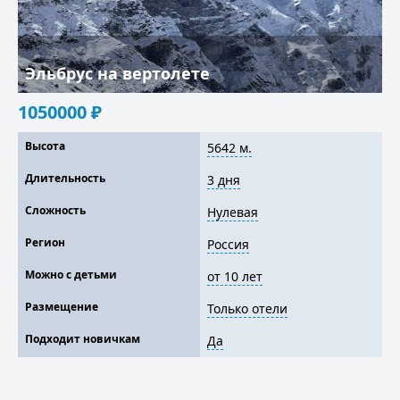
Эльбрус на вертолете
1050000
₽
Высота
5642 м.
Длительность
3 дня
Сложность
Нулевая
Регион
Россия
Можно с детьми
от 10 лет
Размещение
Только отели
Подходит новичкам
Да