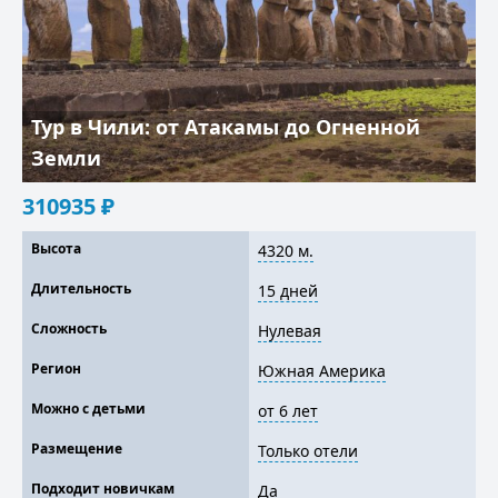
Тур в Чили: от Атакамы до Огненной
Земли
310935
₽
Высота
4320 м.
Длительность
15 дней
Сложность
Нулевая
Регион
Южная Америка
Можно с детьми
от 6 лет
Размещение
Только отели
Подходит новичкам
Да