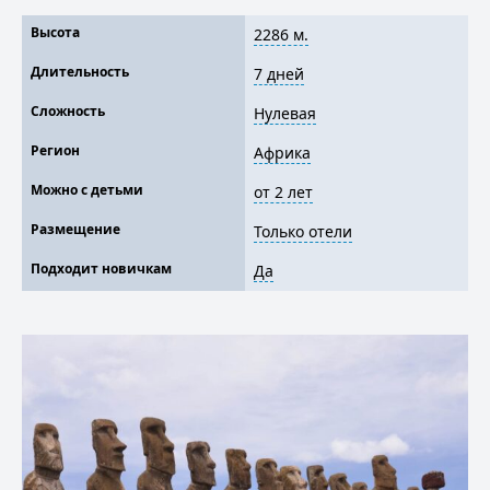
Высота
2286 м.
Длительность
7 дней
Сложность
Нулевая
Регион
Африка
Можно с детьми
от 2 лет
Размещение
Только отели
Подходит новичкам
Да