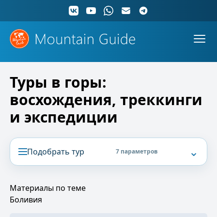
Туры в горы:
восхождения, треккинги
и экспедиции
⌄
Подобрать тур
7 параметров
Материалы по теме
Боливия