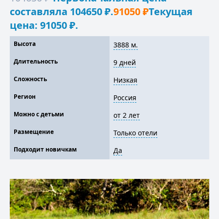
составляла 104650 ₽.
91050
₽
Текущая
цена: 91050 ₽.
Высота
3888 м.
Длительность
9 дней
Сложность
Низкая
Регион
Россия
Можно с детьми
от 2 лет
Размещение
Только отели
Подходит новичкам
Да