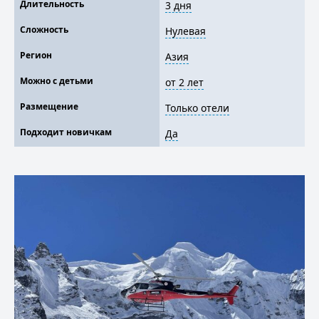
Длительность
3 дня
Сложность
Нулевая
Регион
Азия
Можно с детьми
от 2 лет
Размещение
Только отели
Подходит новичкам
Да