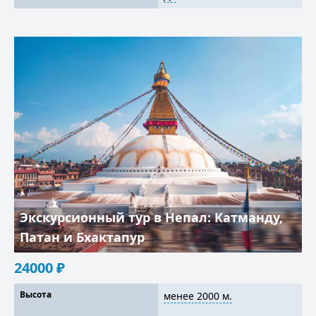
Экскурсионный тур в Непал: Катманду,
Патан и Бхактапур
24000
₽
Высота
менее 2000 м.