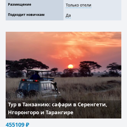
Размещение
Только отели
Подходит новичкам
Да
Тур в Танзанию: сафари в Серенгети,
Нгоронгоро и Тарангире
455109
₽