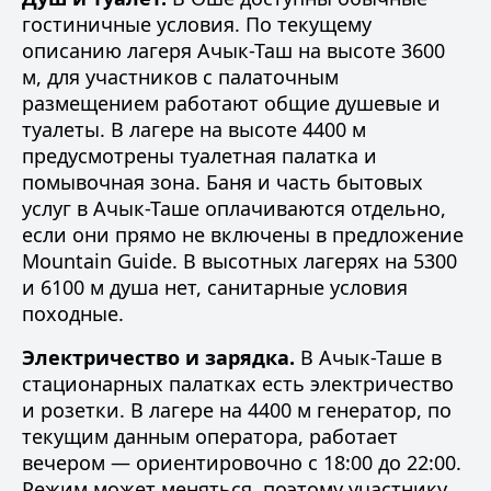
гостиничные условия. По текущему
описанию лагеря Ачык-Таш на высоте 3600
м, для участников с палаточным
размещением работают общие душевые и
туалеты. В лагере на высоте 4400 м
предусмотрены туалетная палатка и
помывочная зона. Баня и часть бытовых
услуг в Ачык-Таше оплачиваются отдельно,
если они прямо не включены в предложение
Mountain Guide. В высотных лагерях на 5300
и 6100 м душа нет, санитарные условия
походные.
Электричество и зарядка.
В Ачык-Таше в
стационарных палатках есть электричество
и розетки. В лагере на 4400 м генератор, по
текущим данным оператора, работает
вечером — ориентировочно с 18:00 до 22:00.
Режим может меняться, поэтому участнику