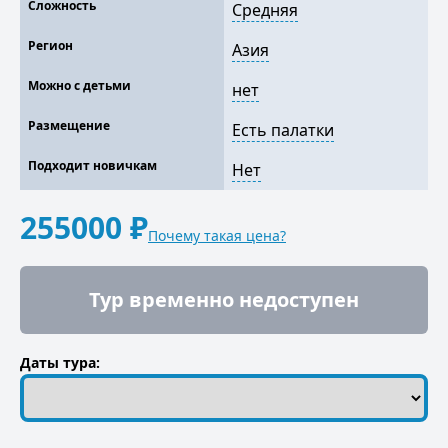
Сложность
Средняя
Регион
Азия
Можно с детьми
нет
Размещение
Есть палатки
Подходит новичкам
Нет
255000 ₽
Почему такая цена?
Тур временно недоступен
Даты тура: