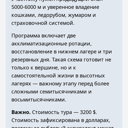
5000-6000 м и уверенное владение
кошками, ледорубом, жумаром и
страховочной системой.
Программа включает две
акклиматизационные ротации,
восстановление в нижнем лагере и три
резервных дня. Такая схема готовит не
только к вершине, но и к
самостоятельной жизни в высотных
лагерях — важному этапу перед более
сложными семитысячниками и
восьмитысячниками.
Важно.
Стоимость тура — 3200 $.
Стоимость зафиксирована в долларах,
поэтому ее рублевый эквивалент может