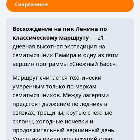
Снаряжение
Восхождение на пик Ленина по
классическому маршруту
— 21-
дневная высотная экспедиция на
семитысячник Памира и одну из пяти
вершин программы «Снежный барс».
Маршрут считается технически
умеренным только по меркам
семитысячников. Между лагерями
предстоят движение по леднику в
связках, трещины, крутые снежные
склоны, холодные ночевки и
продолжительный вершинный день.
Участнику нужен предыдущий опыт