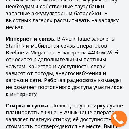
необходимы собственные пауэрбанки,
запасные аккумуляторы и батарейки. В
высотных лагерях рассчитывать на зарядку
нельзя.
Интернет и связь.
В Ачык-Таше заявлены
Starlink и мобильная связь операторов
Beeline и Megacom. В лагере на 4400 м Wi-Fi
относится к дополнительным платным
услугам. Качество и доступность связи
зависят от погоды, энергоснабжения и
загрузки сети. Рабочая радиосвязь команды
не означает постоянного доступа участников
к интернету.
Стирка и сушка.
Полноценную стирку лучше
планировать в Оше. В Ачык-Таше оператор
заявляет платную стирку; её доступность и
стоимость подтверждаются на месте. Выше