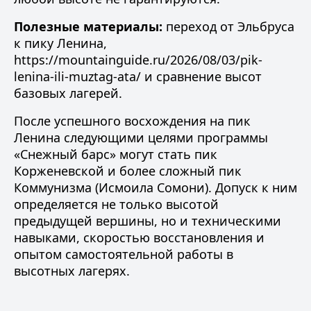
Полезные материалы:
переход от Эльбруса
к пику Ленина
,
https://mountainguide.ru/2026/08/03/pik-
lenina-ili-muztag-ata/
и
сравнение высот
базовых лагерей
.
После успешного восхождения на пик
Ленина следующими целями программы
«Снежный барс» могут стать
пик
Корженевской
и более сложный
пик
Коммунизма (Исмоила Сомони)
. Допуск к ним
определяется не только высотой
предыдущей вершины, но и техническими
навыками, скоростью восстановления и
опытом самостоятельной работы в
высотных лагерях.