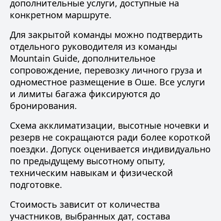
дополнительные услуги, доступные на
конкретном маршруте.
Для закрытой команды можно подтвердить
отдельного руководителя из
команды
Mountain Guide
, дополнительное
сопровождение, перевозку личного груза и
одноместное размещение в Оше. Все услуги
и лимиты багажа фиксируются до
бронирования.
Схема акклиматизации, высотные ночевки и
резерв не сокращаются ради более короткой
поездки. Допуск оценивается индивидуально
по предыдущему высотному опыту,
техническим навыкам и физической
подготовке.
Стоимость зависит от количества
участников, выбранных дат, состава