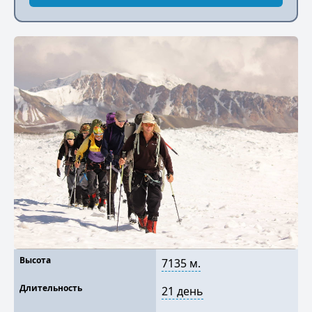
Высота
7135 м.
Длительность
21 день