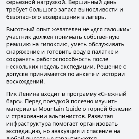
серьезной нагрузкой. Вершинный день
требует большого запаса выносливости и
безопасного возвращения в лагерь.
Высотный опыт желателен не «для галочки»:
участник должен понимать собственную
реакцию на гипоксию, уметь обслуживать
снаряжение и готовить воду в палатке и
сохранять работоспособность после
нескольких недель экспедиции. Решение о
допуске принимается по анкете и истории
восхождений.
Пик Ленина входит в программу
«Снежный
барс»
. Перед поездкой полезно изучить
материалы Mountain Guide о
горной болезни
и
страховании альпинистов
. Развитая
инфраструктура помогает организовать
экспедицию, но эвакуация и спасение на
любой высоте не гарантируются.