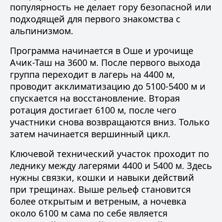
популярность не делает гору безопасной или
подходящей для первого знакомства с
альпинизмом.
Программа начинается в Оше и урочище
Ачик-Таш на 3600 м. После первого выхода
группа переходит в лагерь на 4400 м,
проводит акклиматизацию до 5100-5400 м и
спускается на восстановление. Вторая
ротация достигает 6100 м, после чего
участники снова возвращаются вниз. Только
затем начинается вершинный цикл.
Ключевой технический участок проходит по
леднику между лагерями 4400 и 5400 м. Здесь
нужны связки, кошки и навыки действий
при трещинах. Выше рельеф становится
более открытым и ветреным, а ночевка
около 6100 м сама по себе является