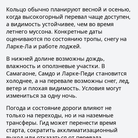
Кольцо обычно планируют весной и осенью,
когда высокогорный перевал чаще доступен,
а видимость устойчивее, чем во время
летнего муссона. Конкретные
даты
оцениваются по состоянию тропы, снегу на
Ларке-Ла и работе лоджей.
В нижней долине возможны дождь,
влажность и оползневые участки. В
Самагаоне, Самдо и Ларке-Педи становится
холоднее, а на перевале возможны снег, лед,
ветер и плохая видимость. Условия могут
измениться за одну ночь.
Погода и состояние дороги влияют не
только на переходы, но и на наземные
трансферы. Гид может перенести время
старта, сократить акклиматизационный
выход или отказаться от перевала.