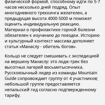
физической формой, способному идти по 5-7
часов несколько дней подряд. Опыт
многодневного треккинга желателен, а
предыдущая высота 4000-5000 м поможет
оценить индивидуальную реакцию.
Материал о
профилактике горной болезни
обязателен к изучению до поездки. Историю
и культурный контекст массива дополняет
статья
«Манаслу - обитель богов»
.
Кольцо не следует смешивать с
экспедицией
на вершину Манаслу
: это лодж-трек без
высотных лагерей восьмитысячника.
Русскоязычный лидер из
команды Mountain
Guide
сопровождает группу от 4 участников;
небольшой группе предоставляется
непальский гид согласно подтвержденному
тарифу.