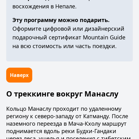
восхождения в Непале
.
Эту программу можно подарить.
Оформите
цифровой или дизайнерский
подарочный сертификат Mountain Guide
на всю стоимость или часть поездки.
Наверх
О треккинге вокруг Манаслу
Кольцо Манаслу проходит по удаленному
региону к северо-западу от Катманду. После
наземного переезда в Мача-Кхолу маршрут
поднимается вдоль реки Будхи-Гандаки
через леса, ущелья и поселения с тибетским