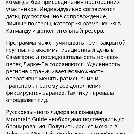
команды без присоединения посторонних
участников. Индивидуально согласуются
даты,
русскоязычное сопровождение
,
личные портеры, категория размещения в
Катманду и дополнительный резерв.
Программа может учитывать темп закрытой
группы, но акклиматизационный день в
Самагаоне и последовательность ночевок
перед Ларке-Ла сохраняются. Удаленность
региона ограничивает возможность
оперативно менять размещение и
транспорт, поэтому все дополнения
фиксируются заранее. Тактику перевала
определяет гид.
Русскоязычного лидера из
команды
Mountain Guide
необходимо подтвердить до
бронирования. Получить расчет можно в
Telegram Mountain Guide
или по телефону
+7