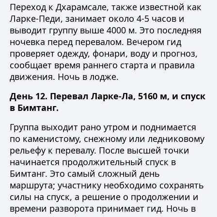
Переход к Дхарамсале, также известной как
Ларке-Педи, занимает около 4-5 часов и
выводит группу выше 4000 м. Это последняя
ночевка перед перевалом. Вечером гид
проверяет одежду, фонари, воду и прогноз,
сообщает время раннего старта и правила
движения. Ночь в лодже.
День 12. Перевал Ларке-Ла, 5160 м, и спуск
в Бимтанг.
Группа выходит рано утром и поднимается
по каменистому, снежному или ледниковому
рельефу к перевалу. После высшей точки
начинается продолжительный спуск в
Бимтанг. Это самый сложный день
маршрута; участнику необходимо сохранять
силы на спуск, а решение о продолжении и
времени разворота принимает гид. Ночь в