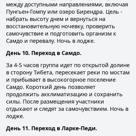
между доступными направлениями, включая
Пунгьен-Гомпу или озеро Бирендра. Цель -
набрать высоту днем и вернуться на
восстановительную ночевку, проверить
самочувствие и подготовить организм к
Самдо и перевалу. Ночь в лодже.
День 10. Переход в Самдо.
За 4-5 часов группа идет по открытой долине
в сторону Тибета, пересекает реки по мостам
и прибывает в высокогорное поселение
Самдо. Короткий день позволяет
продолжить акклиматизацию и сохранить
силы. После размещения участники
отдыхают и следят за самочувствием. Ночь в
лодже.
День 11. Переход в Ларке-Педи.