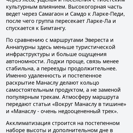
культурным влиянием. Высокогорная часть
ведет через Самагаон и Самдо к Ларке-Педи,
после чего группа пересекает Ларке-Ла и
спускается к Бимтангу.
По сравнению с маршрутами Эвереста и
Аннапурны здесь меньше туристической
инфраструктуры и больше ощущения
автономности. Лоджи проще, связь менее
стабильна, а переезды продолжительнее.
Именно удаленность и постепенное
раскрытие Манаслу делают кольцо
самостоятельным продуктом, а не заменой
популярным трекам. Атмосферу маршрута
передают статьи
«Вокруг Манаслу в тишине»
и
«Манаслу - очень недооцененный трек»
.
Акклиматизация
строится на постепенном
наборе высоты и дополнительном дне в