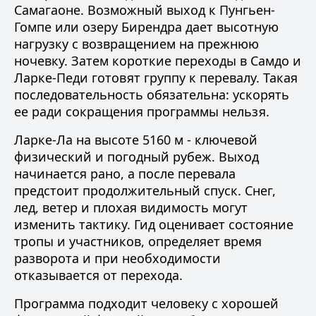
Самагаоне. Возможный выход к Пунгьен-
Гомпе или озеру Бирендра дает высотную
нагрузку с возвращением на прежнюю
ночевку. Затем короткие переходы в Самдо и
Ларке-Педи готовят группу к перевалу. Такая
последовательность обязательна: ускорять
ее ради сокращения программы нельзя.
Ларке-Ла на высоте 5160 м - ключевой
физический и погодный рубеж. Выход
начинается рано, а после перевала
предстоит продолжительный спуск. Снег,
лед, ветер и плохая видимость могут
изменить тактику. Гид оценивает состояние
тропы и участников, определяет время
разворота и при необходимости
отказывается от перехода.
Программа подходит человеку с хорошей