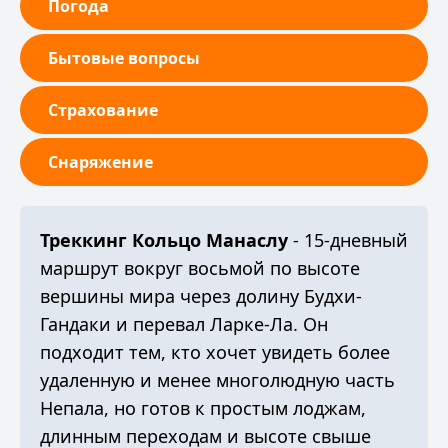
Погода
Бытовые вопросы
Страхование
Снаряжение
Треккинг Кольцо Манаслу
- 15-дневный
маршрут вокруг восьмой по высоте
вершины мира через долину Будхи-
Гандаки и перевал Ларке-Ла. Он
подходит тем, кто хочет увидеть более
удаленную и менее многолюдную часть
Непала, но готов к простым лоджам,
длинным переходам и высоте свыше