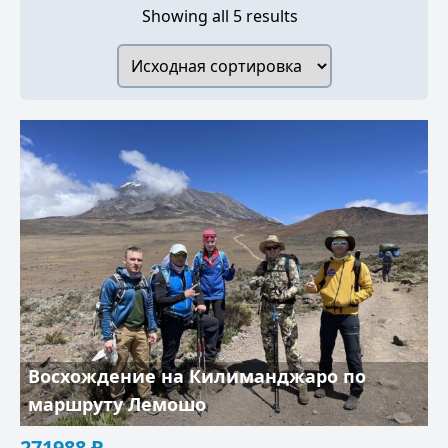
Showing all 5 results
Восхождение на Килиманджаро по
маршруту Лемошо
271988
₽