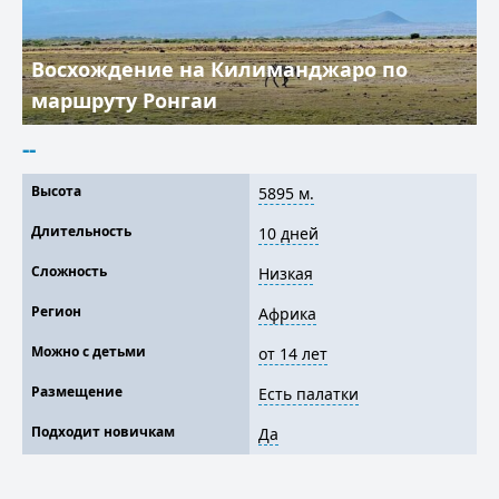
Восхождение на Килиманджаро по
маршруту Ронгаи
--
Высота
5895 м.
Длительность
10 дней
Сложность
Низкая
Регион
Африка
Можно с детьми
от 14 лет
Размещение
Есть палатки
Подходит новичкам
Да