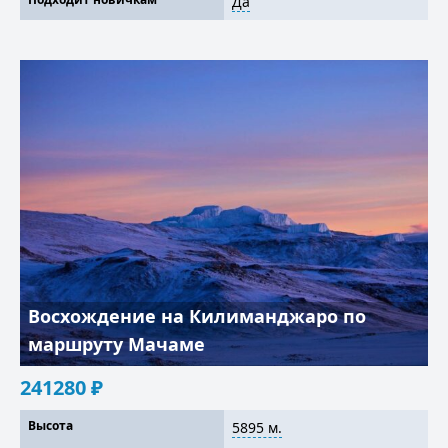
Да
Восхождение на Килиманджаро по
маршруту Мачаме
241280
₽
Высота
5895 м.