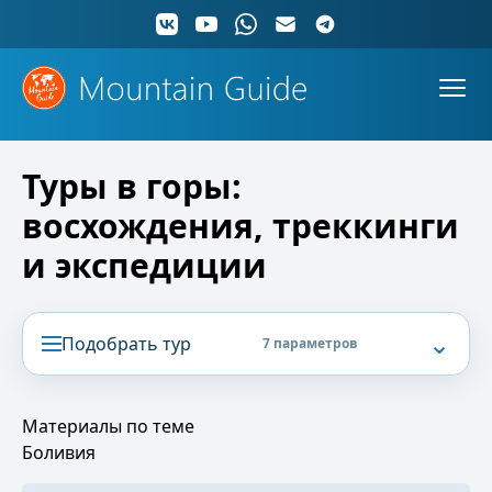
Туры в горы:
восхождения, треккинги
и экспедиции
⌄
Подобрать тур
7 параметров
Материалы по теме
Боливия