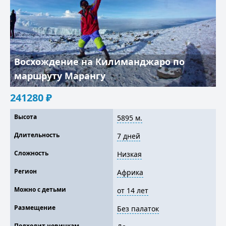
Восхождение на Килиманджаро по
маршруту Марангу
241280
₽
Высота
5895 м.
Длительность
7 дней
Сложность
Низкая
Регион
Африка
Можно с детьми
от 14 лет
Размещение
Без палаток
Подходит новичкам