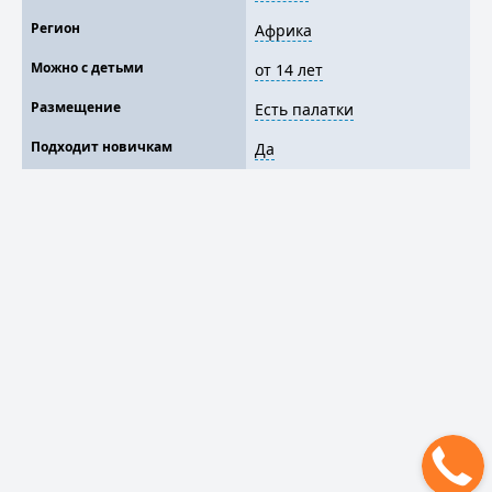
Регион
Африка
Можно с детьми
от 14 лет
Размещение
Есть палатки
Подходит новичкам
Да