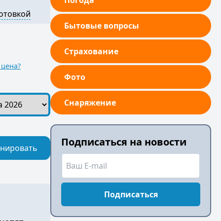
Погода
готовкой
Бытовые вопросы
Страхование
 цена?
Фото
Снаряжение
Подписаться на новости
нировать
Подписаться