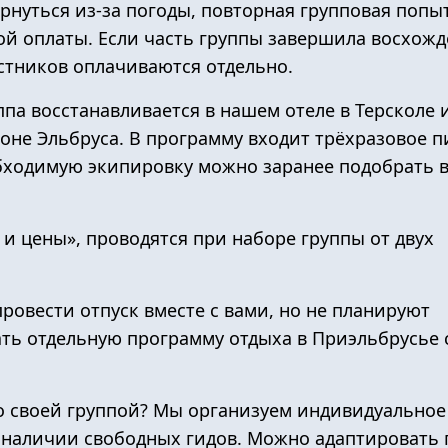
рнуться из-за погоды, повторная групповая попы
й оплаты. Если часть группы завершила восхожд
стников оплачиваются отдельно.
па восстанавливается в
нашем отеле
в Терсколе 
оне Эльбруса. В программу входит трёхразовое 
бходимую экипировку можно заранее подобрать в
 и цены», проводятся при наборе группы от двух
провести отпуск вместе с вами, но не планируют
ать отдельную
программу отдыха в Приэльбрусье
о своей группой? Мы организуем
индивидуальное
 наличии свободных гидов. Можно адаптировать 