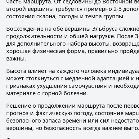
часть маршрута. От седловины до Восточной 
второй вершины требуется примерно 2-3 допол
состояния склона, погоды и темпа группы.
Восхождение на обе вершины Эльбруса сложнее
продолжительности и общей нагрузке. После 
для дополнительного набора высоты, возвраще
хорошая физическая форма, правильно пройд
важны.
Высота влияет на каждого человека индивиду
может столкнуться с медленной адаптацией к 
признаках ухудшения самочувствия и необходи
материале о
горной болезни
.
Решение о продолжении маршрута после перво
прогноз и фактическую погоду, состояние марш
безопасного запаса времени или сил недостато
вершины, но безопасность всегда важнее выпо