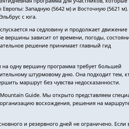
ятидневная программа для участников, которые 
вропы: Западную (5642 м) и Восточную (5621 м).
Эльбрус с юга.
спускается на седловину и продолжает движение 
е вершины зависит от времени, погоды, состоян
чательное решение принимает главный гид
 на одну вершину программа требует большей
ительному штурмовому дню. Она подходит тем, к
вершить маршрут без чувства недосказанности.
Mountain Guide
. Мы открыто представляем специ
а организацию восхождения, решения на маршрут
новного и резервного дней не ограничено. Если 