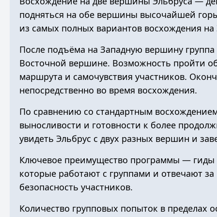
Восхождение на две вершины Эльбруса — дев
подняться на обе вершины высочайшей горы Е
из самых полных вариантов восхождения на 
После подъёма на Западную вершину группа 
Восточной вершине. Возможность пройти об
маршрута и самочувствия участников. Окон
непосредственно во время восхождения.
По сравнению со стандартным восхождением
выносливости и готовности к более продолж
увидеть Эльбрус с двух разных вершин и за
Ключевое преимущество программы —
гиды 
которые работают с группами и отвечают з
безопасность участников.
Количество групповых попыток в пределах ос