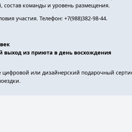
, состав команды и уровень размещения.
словия участия. Телефон:
+7(988)382-98-44
.
овек
й выход из приюта в день восхождения
е
цифровой или дизайнерский подарочный серти
поездки.