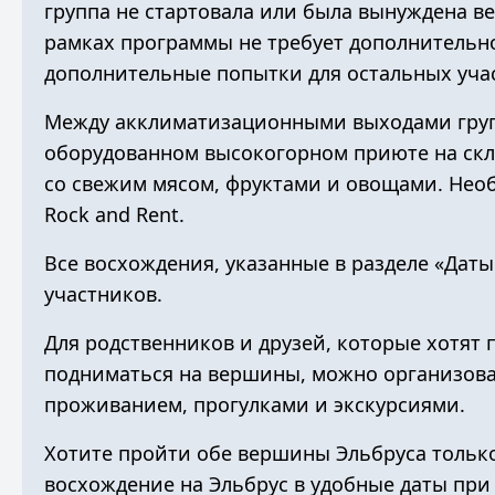
группа не стартовала или была вынуждена ве
рамках программы не требует дополнительно
дополнительные попытки для остальных уча
Между акклиматизационными выходами груп
оборудованном
высокогорном приюте
на скл
со свежим мясом, фруктами и овощами. Нео
Rock and Rent
.
Все восхождения, указанные в разделе «Даты
участников.
Для родственников и друзей, которые хотят 
подниматься на вершины, можно организов
проживанием, прогулками и экскурсиями.
Хотите пройти обе вершины Эльбруса тольк
восхождение на Эльбрус
в удобные даты при