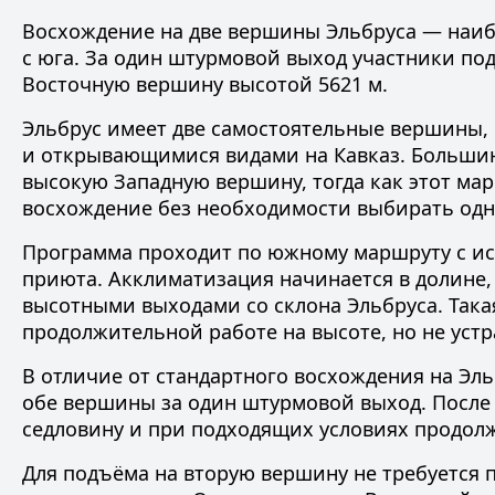
Восхождение на две вершины Эльбруса — наиб
с юга. За один штурмовой выход участники по
Восточную вершину высотой 5621 м.
Эльбрус имеет две самостоятельные вершины,
и открывающимися видами на Кавказ. Большин
высокую Западную вершину, тогда как этот ма
восхождение без необходимости выбирать одну
Программа проходит по южному маршруту с и
приюта. Акклиматизация начинается в долине,
высотными выходами со склона Эльбруса. Така
продолжительной работе на высоте, но не устр
В отличие от стандартного
восхождения на Эльб
обе вершины за один штурмовой выход. После
седловину и при подходящих условиях продол
Для подъёма на вторую вершину не требуется 