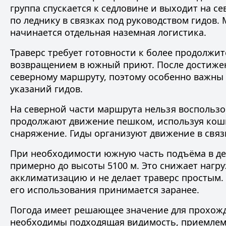
группа спускается к седловине и выходит на 
по леднику в связках под руководством гидов.
начинается отдельная наземная логистика.
Траверс требует готовности к более продолжи
возвращением в южный приют. После достижен
северному маршруту, поэтому особенно важны
указаний гидов.
На северной части маршрута нельзя воспользо
продолжают движение пешком, используя кошк
снаряжение. Гиды организуют движение в связ
При необходимости южную часть подъёма в д
примерно до высоты 5100 м. Это снижает нагру
акклиматизацию и не делает траверс простым.
его использования принимается заранее.
Погода имеет решающее значение для прохожде
необходимы подходящая видимость, приемлемы