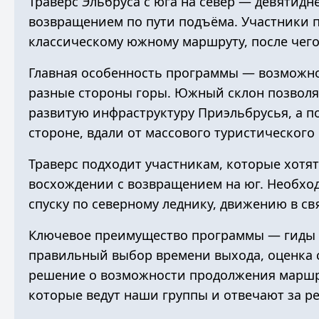
Траверс Эльбруса с юга на север — девятидн
возвращением по пути подъёма. Участники п
классическому южному маршруту, после чего 
Главная особенность программы — возможно
разные стороны горы. Южный склон позволя
развитую инфраструктуру Приэльбрусья, а 
стороне, вдали от массового туристического 
Траверс подходит участникам, которые хотя
восхождении с возвращением на юг. Необхо
спуску по северному леднику, движению в с
Ключевое преимущество программы —
гиды 
правильный выбор времени выхода, оценка с
решение о возможности продолжения маршру
которые ведут наши группы и отвечают за р