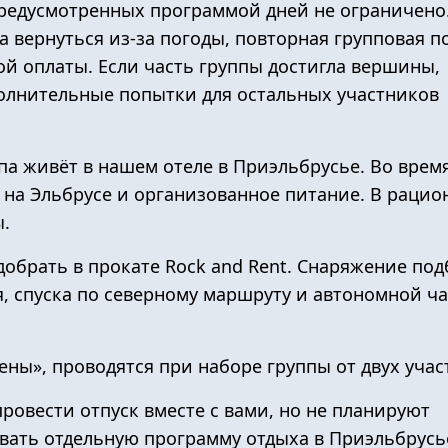
редусмотренных программой дней не ограничено.
а вернуться из-за погоды, повторная групповая п
й оплаты. Если часть группы достигла вершины,
полнительные попытки для остальных участников
па живёт в
нашем отеле
в Приэльбрусье. Во врем
 на Эльбрусе
и организованное питание. В рацио
ы.
добрать в прокате
Rock and Rent
. Снаряжение под
, спуска по северному маршруту и автономной ч
ены», проводятся при наборе группы от двух учас
провести отпуск вместе с вами, но не планируют
овать отдельную
программу отдыха в Приэльбрусь