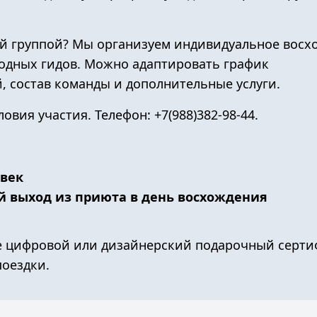
ей группой? Мы организуем
индивидуальное восх
одных гидов. Можно адаптировать график
, состав команды и дополнительные услуги.
словия участия. Телефон:
+7(988)382-98-44
.
овек
й выход из приюта в день восхождения
е
цифровой или дизайнерский подарочный серти
поездки.