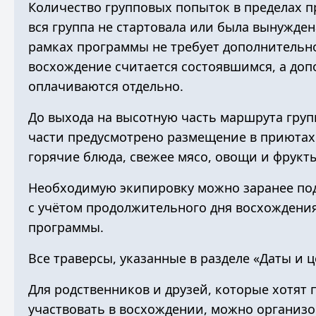
Количество групповых попыток в пределах п
вся группа не стартовала или была вынужден
рамках программы не требует дополнительно
восхождение считается состоявшимся, а до
оплачиваются отдельно.
До выхода на высотную часть маршрута груп
части предусмотрено размещение в
приютах
горячие блюда, свежее мясо, овощи и фрукт
Необходимую экипировку можно заранее по
с учётом продолжительного дня восхождения
программы.
Все траверсы, указанные в разделе «Даты и ц
Для родственников и друзей, которые хотят 
участвовать в восхождении, можно организ