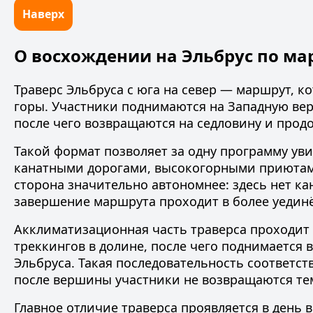
Наверх
О восхождении на Эльбрус по мар
Траверс Эльбруса с юга на север — маршрут, к
горы. Участники поднимаются на Западную вер
после чего возвращаются на седловину и продо
Такой формат позволяет за одну программу ув
канатными дорогами, высокогорными приютами
сторона значительно автономнее: здесь нет к
завершение маршрута проходит в более уедин
Акклиматизационная часть траверса проходит 
треккингов в долине, после чего поднимается
Эльбруса. Такая последовательность соответст
после вершины участники не возвращаются тем
Главное отличие траверса проявляется в день