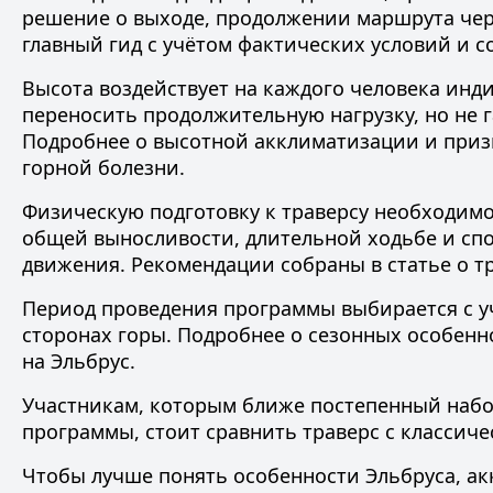
решение о выходе, продолжении маршрута чер
главный гид с учётом фактических условий и с
Высота воздействует на каждого человека ин
переносить продолжительную нагрузку, но не г
Подробнее о высотной акклиматизации и приз
горной болезни
.
Физическую подготовку к траверсу необходимо
общей выносливости, длительной ходьбе и спо
движения. Рекомендации собраны в статье о
т
Период проведения программы выбирается с уч
сторонах горы. Подробнее о сезонных особенно
на Эльбрус
.
Участникам, которым ближе постепенный набо
программы, стоит сравнить траверс с классич
Чтобы лучше понять особенности Эльбруса, ак