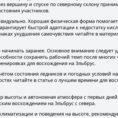
ез вершину и спуске по северному склону прини
остояния участников.
дивидуально. Хорошая физическая форма помогает
арантирует быстрой адаптации к недостатку кисл
наках ухудшения самочувствия читайте в матери
 начинать заранее. Основное внимание следует у
собности сохранять рабочий темп после многих 
ренировках для восхождения на Эльбрус
.
ётом состояния ледников и погодных условий на
стях читайте в статье о
лучшем времени для во
р высоты и автономная атмосфера с первых дней
еским
восхождением на Эльбрус с севера
.
климатизации и поведения на высоте, рекоменду