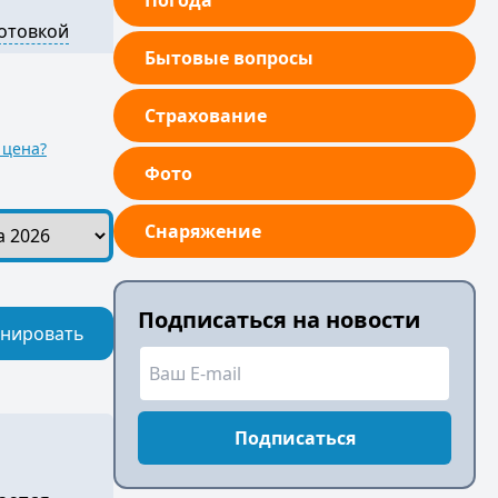
Погода
готовкой
Бытовые вопросы
Страхование
 цена?
Фото
Снаряжение
Подписаться на новости
нировать
Подписаться