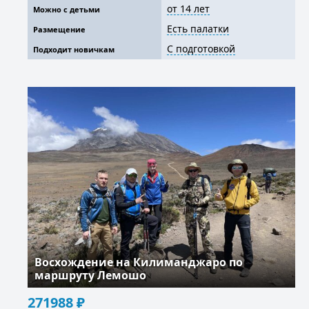
от 14 лет
Можно с детьми
Есть палатки
Размещение
С подготовкой
Подходит новичкам
Восхождение на Килиманджаро по
маршруту Лемошо
271988
₽