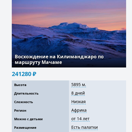
Восхождение на Килиманджаро по
маршруту Мачаме
241280
₽
5895 м.
Высота
8 дней
Длительность
Низкая
Сложность
Африка
Регион
от 14 лет
Можно с детьми
Есть палатки
Размещение