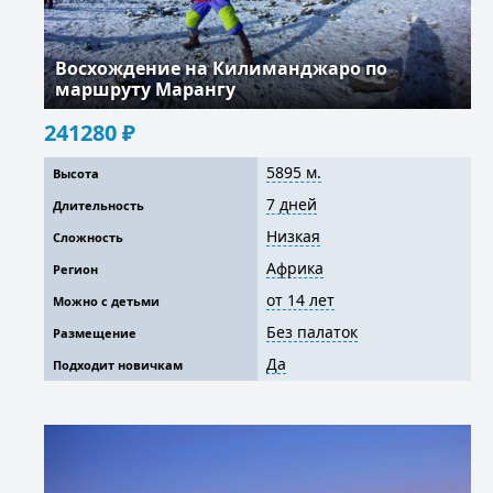
Восхождение на Килиманджаро по
маршруту Марангу
241280
₽
5895 м.
Высота
7 дней
Длительность
Низкая
Сложность
Африка
Регион
от 14 лет
Можно с детьми
Без палаток
Размещение
Да
Подходит новичкам