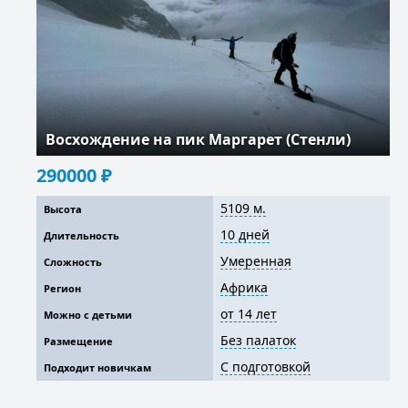
Восхождение на пик Маргарет (Стенли)
290000
₽
5109 м.
Высота
10 дней
Длительность
Умеренная
Сложность
Африка
Регион
от 14 лет
Можно с детьми
Без палаток
Размещение
С подготовкой
Подходит новичкам