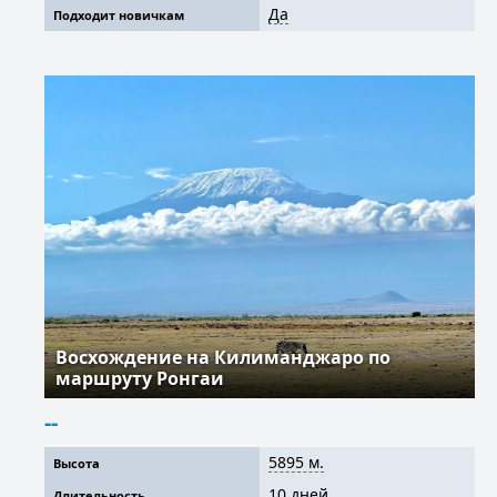
Да
Подходит новичкам
Восхождение на Килиманджаро по
маршруту Ронгаи
--
5895 м.
Высота
10 дней
Длительность