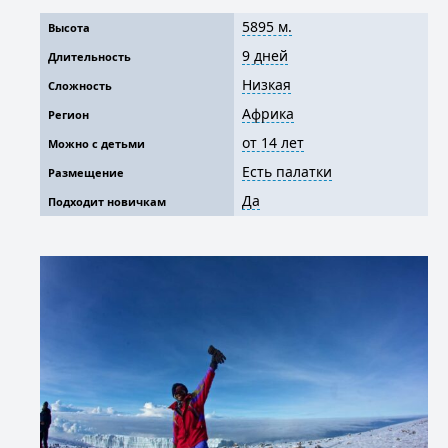
5895 м.
Высота
9 дней
Длительность
Низкая
Сложность
Африка
Регион
от 14 лет
Можно с детьми
Есть палатки
Размещение
Да
Подходит новичкам