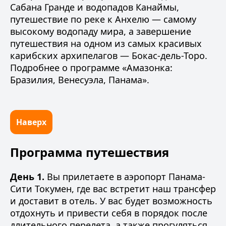
Сабана Гранде и водопадов Канаймы,
путешествие по реке к Анхелю — самому
высокому водопаду мира, а завершение
путешествия на одном из самых красивых
карибских архипелагов — Бокас-дель-Торо.
Подробнее о программе «
Амазонка:
Бразилия, Венесуэла, Панама
».
Наверх
Программа путешествия
День 1.
Вы прилетаете в аэропорт Панама-
Сити Токумен, где вас встретит наш трансфер
и доставит в отель. У вас будет возможность
отдохнуть и привести себя в порядок после
длительного перелета, а также прогуляться