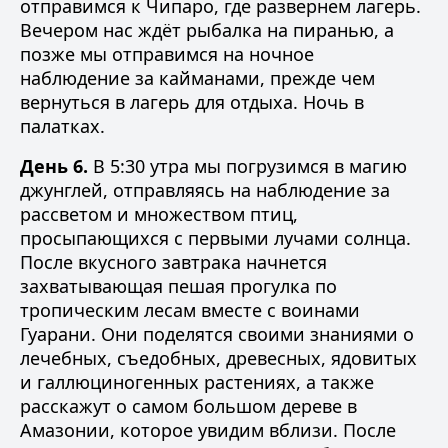
отправимся к Чипаро, где развернем лагерь.
Вечером нас ждёт рыбалка на пиранью, а
позже мы отправимся на ночное
наблюдение за кайманами, прежде чем
вернуться в лагерь для отдыха. Ночь в
палатках.
День 6.
В 5:30 утра мы погрузимся в магию
джунглей, отправляясь на наблюдение за
рассветом и множеством птиц,
просыпающихся с первыми лучами солнца.
После вкусного завтрака начнется
захватывающая пешая прогулка по
тропическим лесам вместе с воинами
Гуарани. Они поделятся своими знаниями о
лечебных, съедобных, древесных, ядовитых
и галлюциногенных растениях, а также
расскажут о самом большом дереве в
Амазонии, которое увидим вблизи. После