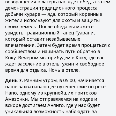
возвращения в лагерь нас ждет обед, а затем
демонстрация традиционного процесса
добычи кураре — яда, который коренные
жители используют для охоты и защиты
своих земель. После обеда вы можете
увидеть традиционный танец Гуарани,
который оставит незабываемые
впечатления. Затем будет время прощаться с
сообществом и начинать путь обратно в
Коку. Вечером мы прибудем в Коку, где вас
ждет заселение в отель, ужин и свободное
время для отдыха. Ночь в отеле.
День 7.
Ранним утром, в 05:00, начинается
наше захватывающее путешествие по реке
Напо, одному из крупнейших притоков
Амазонки. Мы отправляемся на лодке и
вскоре достигаем Анянго, где у нас будет
уникальная возможность наблюдать за