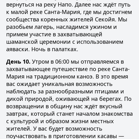
вернуться на реку Напо. Далее нас ждёт путь
к малой реке Санта-Мария, где мы достигнем
сообщества коренных жителей Секойя. Мы
разобьем лагерь, насладимся ужином и
примем участие в захватывающей
шаманской церемонии с использованием
аяваски. Ночь в палатках.
День 10.
Утром в 06:00 мы отправляемся в
захватывающее путешествие по реке Санта-
Мария на традиционном каноэ. В это время
вас ожидает уникальная возможность
наблюдать за разнообразными птицами и
дикой природой, оживающей на берегах. По
возвращении в общину нас ждёт вкусный
завтрак, который станет началом знакомства
с культурой и образом жизни местных
жителей. У вас будет возможность
поучаствовать в приготовлении касавы —