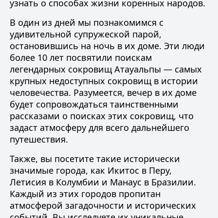
узнать о способах жизни коренных народов.
В один из дней мы познакомимся с
удивительной супружеской парой,
остановившись на ночь в их доме. Эти люди
более 10 лет посвятили поискам
легендарных сокровищ Атауальпы — самых
крупных недоступных сокровищ в истории
человечества. Разумеется, вечер в их доме
будет сопровождаться таинственными
рассказами о поисках этих сокровищ, что
задаст атмосферу для всего дальнейшего
путешествия.
Также, вы посетите такие исторически
значимые города, как Икитос в Перу,
Летисия в Колумбии и Манаус в Бразилии.
Каждый из этих городов пропитан
атмосферой загадочности и исторических
событий. Вы исследуете их уникальные