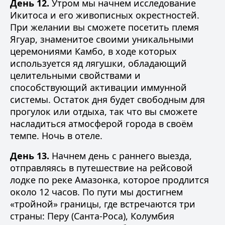
День 12.
Утром мы начнем исследование
Икитоса и его живописных окрестностей.
При желании вы сможете посетить племя
Ягуар, знаменитое своими уникальными
церемониями Камбо, в ходе которых
используется яд лягушки, обладающий
целительными свойствами и
способствующий активации иммунной
системы. Остаток дня будет свободным для
прогулок или отдыха, так что вы сможете
насладиться атмосферой города в своём
темпе. Ночь в отеле.
День 13.
Начнем день с раннего выезда,
отправляясь в путешествие на рейсовой
лодке по реке Амазонка, которое продлится
около 12 часов. По пути мы достигнем
«тройной» границы, где встречаются три
страны: Перу (Санта-Роса), Колумбия