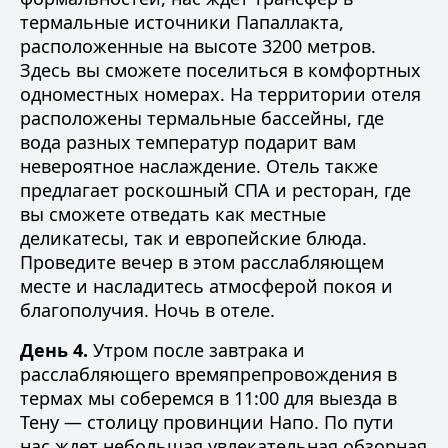
термальные источники Папаллакта,
расположенные на высоте 3200 метров.
Здесь вы сможете поселиться в комфортных
одноместных номерах. На территории отеля
расположены термальные бассейны, где
вода разных температур подарит вам
невероятное наслаждение. Отель также
предлагает роскошный СПА и ресторан, где
вы сможете отведать как местные
деликатесы, так и европейские блюда.
Проведите вечер в этом расслабляющем
месте и насладитесь атмосферой покоя и
благополучия. Ночь в отеле.
День 4.
Утром после завтрака и
расслабляющего времяпрепровождения в
термах мы соберемся в 11:00 для выезда в
Тену — столицу провинции Напо. По пути
нас ждет небольшая увлекательная обзорная