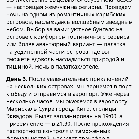
— настоящая жемчужина региона. Проведем
ночь на одном из романтичных карибских
островов, наслаждаясь волшебным звёздным
небом. Выбор за вами: уютное бунгало на
острове с комфортом гостиничного сервиса
или более авантюрный вариант — палатка
на уединённой части острова, где вы
сможете вдоволь насладиться природой и
тишиной. Ночь в палатках/отеле.
День 3.
После увлекательных приключений
на нескольких островах, мы вернемся в порт
к обеду и отправимся в аэропорт. Уже через
несколько часов мы окажемся в аэропорту
Марискаль Сукре города Кито, столицы
Эквадора. Вылет запланирован на 19:00, а
приземление — в 21:30. После прохождения
паспортного контроля и таможенных
формальностей, нас ждет трансфер в