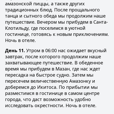
амазонской пиццы, а также других
традиционных блюд. После прощального
танца и сытного обеда мы продолжим наше
путешествие. Вечером мы прибудем в Санта-
Клотильду, где поселимся в уютной
гостинице, готовясь к новым приключениям.
Ночь в отеле.
День 11.
Утром в 06:00 нас ожидает вкусный
завтрак, после которого продолжим наше
захватывающее путешествие. В обеденное
время мы прибудем в Мазан, где нас ждет
пересадка на быстрое судно. Затем мы
пересечем величественную Амазонку и
доберемся до Икитоса. По прибытии мы
разместимся в гостинице в самом центре
города, что даст возможность удобно
исследовать окрестности. Ночь в отеле.