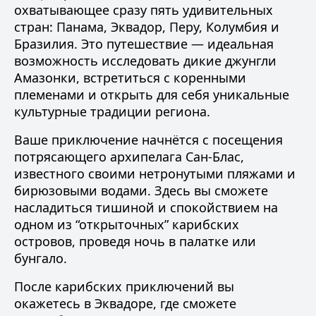
охватывающее сразу пять удивительных
стран: Панама, Эквадор, Перу, Колумбия и
Бразилия. Это путешествие — идеальная
возможность исследовать дикие джунгли
Амазонки, встретиться с коренными
племенами и открыть для себя уникальные
культурные традиции региона.
Ваше приключение начнётся с посещения
потрясающего архипелага Сан-Блас,
известного своими нетронутыми пляжами и
бирюзовыми водами. Здесь вы сможете
насладиться тишиной и спокойствием на
одном из “открыточных” карибских
островов, проведя ночь в палатке или
бунгало.
После карибских приключений вы
окажетесь в Эквадоре, где сможете