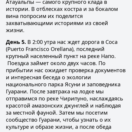
Атауальпы — самого крупного клада в
истории. В отблесках костра и за бокалом
вина попросим их поделится
захватывающими историями из своей
жизни.
День 5.
В 2:00 утра нас ждет дорога в Coca
(Puerto Francisco Orellana), последний
крупный населенный пункт на реке Напо.
Поездка займет около двух часов. По
прибытии нас ожидает проверка документов
и интересная беседа о экологии
национального парка Ясуни и заповедника
Гуарани. После завтрака на лодке мы
отправимся по реке Чирипуно, наслаждаясь
красотой амазонских джунглей и наблюдая
за местной фауной. Затем мы посетим
сообщество Гуарани, чтобы узнать о их
культуре и образе жизни, а после обеда