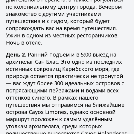
по колониальному центру города. Вечером
знакомство с другими участниками
путешествия и с гидом, который будет
сопровождать вас на время путешествия.
Ужин в одном из местных ресторанчиков.
Ночь в отеле.
День 2.
Ранний подъем и в 5:00 выезд на
архипелаг Сан Блас. Это одно из последних
истинных сокровищ Карибского моря, где
природа остается практически не тронутой
— вас ждут более 300 идеальных островов с
потрясающими пейзажами и водами всех
оттенков синего. В рамках нашего
путешествия мы отправимся на ближайшие
острова Cayos Limones, однако основной
маршрут проложен к самым удалённым
уголкам архипелага, среди которых
величественно выделяются Cayos Holandeses