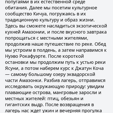
попугаями в их естественной среде
обитания. Далее мы посетим культурное
сообщество Кичуа, погружаясь в их
традиционную культуру и образ жизни.
Здесь вы сможете насладиться экзотической
кухней Амазонии, и после вкусного завтрака
попрощаться с местными жителями,
продолжив наше путешествие по реке. Обед
мы устроим в полдень, а затем направимся к
Нуэво Рокафуэрте. После короткой
остановки мы продолжим путь к устью реки
Ясуни, а потом наберем курс к Джатун Коча
— самому большому озеру эквадорской
части Амазонки. Разбив лагерь, отправимся
исследовать окружающую природу: увидим
плавающие острова, мангровые заросли и
местных жителей: птиц, обезьян и
гигантских выдр. После возвращения в
лагерь нас ждет ужин и вечерняя прогулка