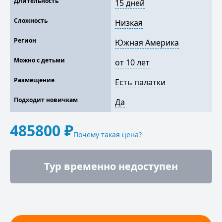
Длительность
15 дней
Сложность
Низкая
Регион
Южная Америка
Можно с детьми
от 10 лет
Размещение
Есть палатки
Подходит новичкам
Да
485800 ₽
Почему такая цена?
Тур временно недоступен