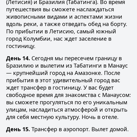
(Летисия) и Бразилия (Табатинга). Во время
путешествия вы сможете наслаждаться
живописными видами и аспектами жизни
вдоль реки, а также отведать обед на борту.
По прибытии в Летисию, самый южный
город Колумбии, нас ждет заселение в
гостиницу.
День 14.
Сегодня мы пересечем границу в
Бразилию и вылетим из Табатинги в Манаус
— крупнейший город на Амазонке. После
прибытия в этот удивительный город вас
ждет трансфер в гостиницу. У вас будет
свободное время для знакомства с Манаусом:
вы сможете прогуляться по его уникальным
улицам, насладиться атмосферой и открыть
для себя местную культуру. Ночь в отеле.
День 15.
Трансфер в аэропорт. Вылет домой.