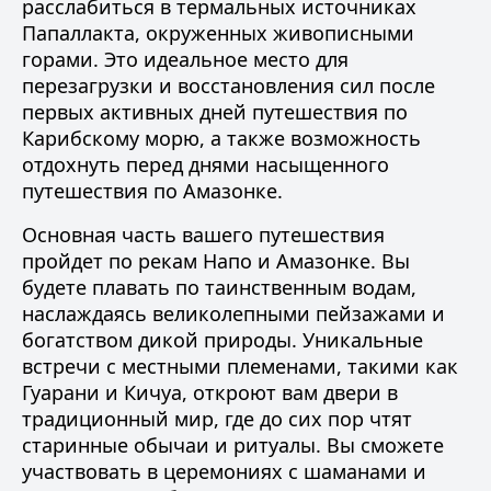
расслабиться в термальных источниках
Папаллакта, окруженных живописными
горами. Это идеальное место для
перезагрузки и восстановления сил после
первых активных дней путешествия по
Карибскому морю, а также возможность
отдохнуть перед днями насыщенного
путешествия по Амазонке.
Основная часть вашего путешествия
пройдет по рекам Напо и Амазонке. Вы
будете плавать по таинственным водам,
наслаждаясь великолепными пейзажами и
богатством дикой природы. Уникальные
встречи с местными племенами, такими как
Гуарани и Кичуа, откроют вам двери в
традиционный мир, где до сих пор чтят
старинные обычаи и ритуалы. Вы сможете
участвовать в церемониях с шаманами и