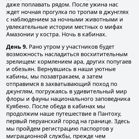
даже поплавать рядом. После ужина нас
ждет ночная прогулка по тропам в джунглях
с наблюдением за ночными животными и
увлекательные истории местных о мифах
Амазонии у костра. Ночь в кабинах.
День 9.
Рано утром у участников будет
возможность насладиться восхитительным
зрелищем: кормлением ара, других попугаев
и обезьян. Вернувшись в наши уютные
кабины, мы позавтракаем, а затем
отправимся в захватывающий поход по
джунглям, погружаясь в удивительный мир
флоры и фауны национального заповедника
Куябено. После обеда в кабинах мы
продолжим наше путешествие в Пантоху,
первый перуанский город на границе. Здесь
мы пройдем регистрацию паспортов у
миграционной службы, прежде чем