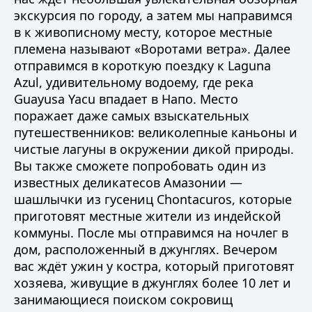
экскурсия по городу, а затем мы направимся
в к живописному месту, которое местные
племена называют «Воротами ветра». Далее
отправимся в короткую поездку к Laguna
Azul, удивительному водоему, где река
Guayusa Yacu впадает в Напо. Место
поражает даже самых взыскательных
путешественников: великолепные каньоны и
чистые лагуны в окружении дикой природы.
Вы также сможете попробовать один из
известных деликатесов Амазонии —
шашлычки из гусениц Chontacuros, которые
приготовят местные жители из индейской
коммуны. После мы отправимся на ночлег в
дом, расположенный в джунглях. Вечером
вас ждёт ужин у костра, который приготовят
хозяева, живущие в джунглях более 10 лет и
занимающиеся поиском сокровищ