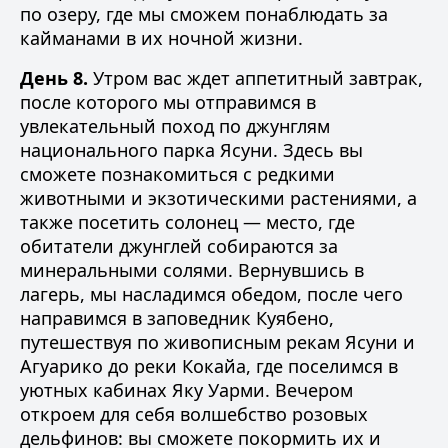
по озеру, где мы сможем понаблюдать за
кайманами в их ночной жизни.
День 8.
Утром вас ждет аппетитный завтрак,
после которого мы отправимся в
увлекательный поход по джунглям
национального парка Ясуни. Здесь вы
сможете познакомиться с редкими
животными и экзотическими растениями, а
также посетить солонец — место, где
обитатели джунглей собираются за
минеральными солями. Вернувшись в
лагерь, мы насладимся обедом, после чего
направимся в заповедник Куябено,
путешествуя по живописным рекам Ясуни и
Агуарико до реки Кокайа, где поселимся в
уютных кабинах Яку Уарми. Вечером
откроем для себя волшебство розовых
дельфинов: вы сможете покормить их и