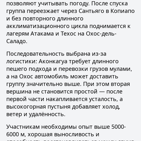
позволяют учитывать погоду. После спуска
группа переезжает через Сантьяго в Копиапо
и без повторного длинного
акклиматизационного цикла поднимается к
лагерям Атакама и Техос на Охос-дель-
Саладо.
Последовательность выбрана из-за
логистики: Аконкагуа требует длинного
пешего подхода и перевозки грузов мулами,
а на Охос автомобиль может доставить
группу значительно выше. При этом вторая
вершина не становится простой — после
первой части накапливается усталость, а
высокогорная пустыня добавляет холод,
ветер и удалённость.
Участникам необходимы опыт выше 5000-
6000 м, хорошая выносливость и