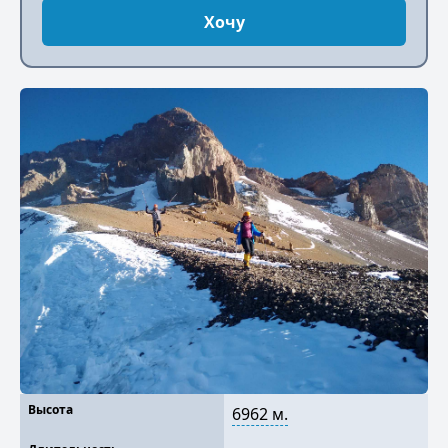
Хочу
Высота
6962 м.