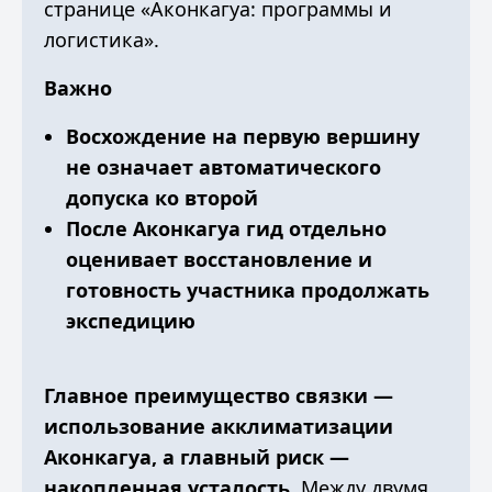
странице
«Аконкагуа: программы и
логистика»
.
Важно
Восхождение на первую вершину
не означает автоматического
допуска ко второй
После Аконкагуа гид отдельно
оценивает восстановление и
готовность участника продолжать
экспедицию
Главное преимущество связки —
использование акклиматизации
Аконкагуа, а главный риск —
накопленная усталость.
Между двумя