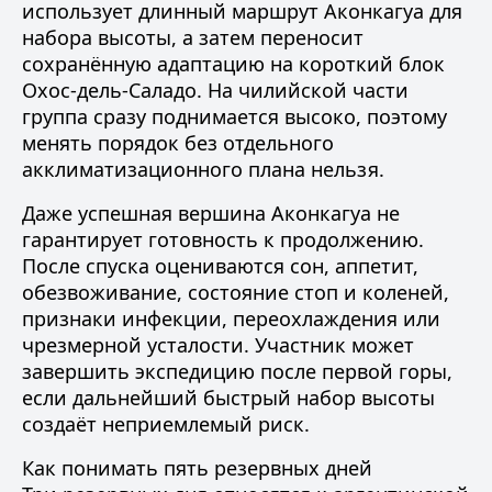
использует длинный маршрут Аконкагуа для
набора высоты, а затем переносит
сохранённую адаптацию на короткий блок
Охос-дель-Саладо. На чилийской части
группа сразу поднимается высоко, поэтому
менять порядок без отдельного
акклиматизационного плана нельзя.
Даже успешная вершина Аконкагуа не
гарантирует готовность к продолжению.
После спуска оцениваются сон, аппетит,
обезвоживание, состояние стоп и коленей,
признаки инфекции, переохлаждения или
чрезмерной усталости. Участник может
завершить экспедицию после первой горы,
если дальнейший быстрый набор высоты
создаёт неприемлемый риск.
Как понимать пять резервных дней