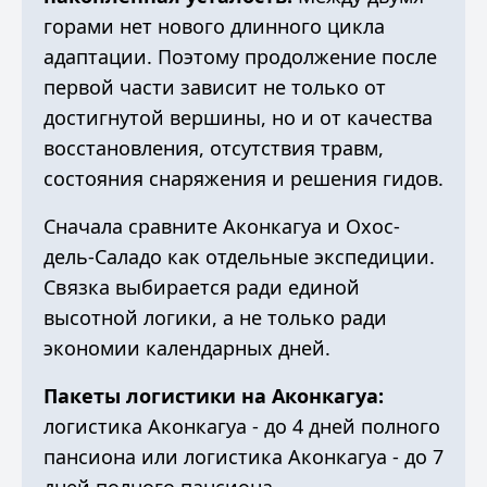
горами нет нового длинного цикла
адаптации. Поэтому продолжение после
первой части зависит не только от
достигнутой вершины, но и от качества
восстановления, отсутствия травм,
состояния снаряжения и решения гидов.
Сначала сравните
Аконкагуа и Охос-
дель-Саладо
как отдельные экспедиции.
Связка выбирается ради единой
высотной логики, а не только ради
экономии календарных дней.
Пакеты логистики на Аконкагуа:
логистика Аконкагуа - до 4 дней полного
пансиона
или
логистика Аконкагуа - до 7