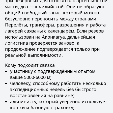
Три резервных дня относятся к аргентинской
части, два — к чилийской. Они не образуют
общий свободный запас, который можно
безусловно переносить между странами.
Перелёты, трансферы, разрешения и работа
лагерей связаны с календарём. Если резерв
использован на Аконкагуа, дальнейшая
логистика проверяется заново, а
продолжение подтверждается только при
реальной выполнимости.
Кому подходит связка
участнику с подтверждённым опытом
выше 5000-6000 м;
человеку, способному работать несколько
экспедиционных недель без быстрого
восстановления на равнине;
альпинисту, который уверенно использует
кошки и базовую страховку;