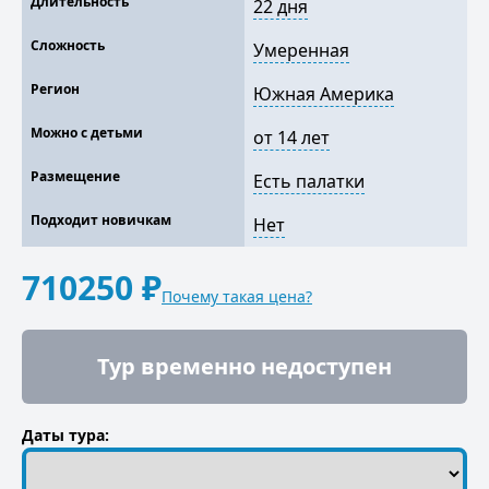
Длительность
22 дня
Сложность
Умеренная
Регион
Южная Америка
Можно с детьми
от 14 лет
Размещение
Есть палатки
Подходит новичкам
Нет
710250 ₽
Почему такая цена?
Тур временно недоступен
Даты тура: