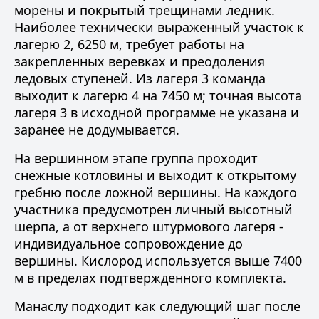
морены и покрытый трещинами ледник.
Наиболее технически выраженный участок к
лагерю 2, 6250 м, требует работы на
закрепленных веревках и преодоления
ледовых ступеней. Из лагеря 3 команда
выходит к лагерю 4 на 7450 м; точная высота
лагеря 3 в исходной программе не указана и
заранее не додумывается.
На вершинном этапе группа проходит
снежные котловины и выходит к открытому
гребню после ложной вершины. На каждого
участника предусмотрен личный высотный
шерпа, а от верхнего штурмового лагеря -
индивидуальное сопровождение до
вершины. Кислород используется выше 7400
м в пределах подтвержденного комплекта.
Манаслу подходит как следующий шаг после