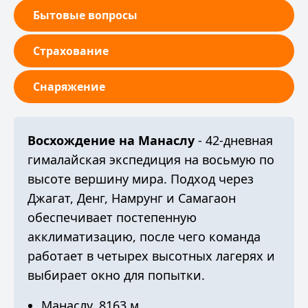
Бытовые вопросы
Страхование
Снаряжение
Восхождение на Манаслу
- 42-дневная
гималайская экспедиция на восьмую по
высоте вершину мира. Подход через
Джагат, Денг, Намрунг и Самагаон
обеспечивает постепенную
акклиматизацию, после чего команда
работает в четырех высотных лагерях и
выбирает окно для попытки.
Манаслу, 8163 м