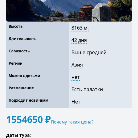
Высота
8163 м.
Длительность
42 дня
Сложность
Выше средней
Регион
Азия
Можно с детьми
нет
Размещение
Есть палатки
Подходит новичкам
Нет
1554650 ₽
Почему такая цена?
Даты тура: