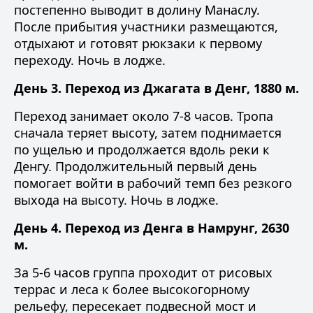
постепенно выводит в долину Манаслу.
После прибытия участники размещаются,
отдыхают и готовят рюкзаки к первому
переходу. Ночь в лодже.
День 3. Переход из Джагата в Денг, 1880 м.
Переход занимает около 7-8 часов. Тропа
сначала теряет высоту, затем поднимается
по ущелью и продолжается вдоль реки к
Денгу. Продолжительный первый день
помогает войти в рабочий темп без резкого
выхода на высоту. Ночь в лодже.
День 4. Переход из Денга в Намрунг, 2630
м.
За 5-6 часов группа проходит от рисовых
террас и леса к более высокогорному
рельефу, пересекает подвесной мост и