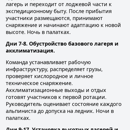
лагерь и переходит от лоджевой части к
экспедиционному быту. После прибытия
участники размещаются, принимают
снаряжение и начинают адаптацию к новой
высоте. Ночь в палатках.
Дни 7-8. Обустройство базового лагеря и
акклиматизация.
Команда устанавливает рабочую
инфраструктуру, распределяет грузы,
проверяет кислородное и личное
техническое снаряжение.
Акклиматизационные выходы и отдых
готовят участников к первой ротации.
Руководитель оценивает состояние каждого
альпиниста до допуска на ледник. Ночи в
палатках.
Дни 9-17. Установка высотных лагерей и