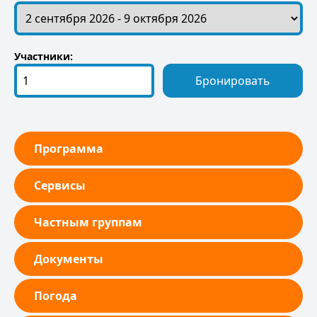
Участники:
Бронировать
Программа
Сервисы
Частным группам
Документы
Погода