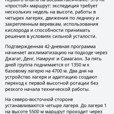
«простой» маршрут: экспедиция требует
нескольких недель на высоте, работы в
четырех лагерях, движения по леднику и
закрепленным веревкам, использования
кислорода и способности принимать
решения в условиях сильной усталости.
Подтвержденная 42-дневная программа
начинает
акклиматизацию
на подходе через
Джагат, Денг, Намрунг и Самагаон. За пять
дней группа поднимается от 1350 м к
базовому лагерю на 4700 м. Два дня на
устройство лагеря и адаптацию создают
переход к первой высотной ротации без
резкого начала технической работы.
На северо-восточной стороне
устанавливаются четыре лагеря. До лагеря 1
на высоте 5500 м маршрут проходит через