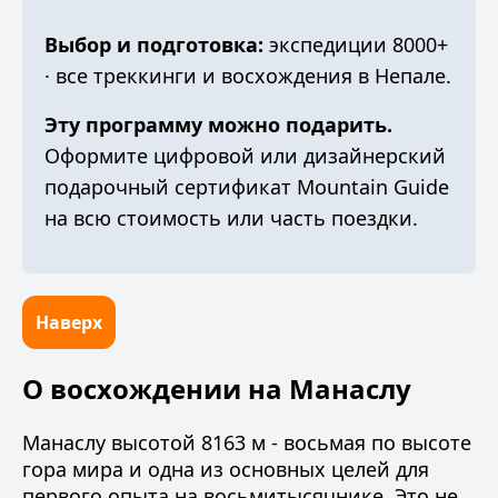
Выбор и подготовка:
экспедиции 8000+
·
все треккинги и восхождения в Непале
.
Эту программу можно подарить.
Оформите
цифровой или дизайнерский
подарочный сертификат Mountain Guide
на всю стоимость или часть поездки.
Наверх
О восхождении на Манаслу
Манаслу высотой 8163 м - восьмая по высоте
гора мира и одна из основных целей для
первого опыта на восьмитысячнике. Это не