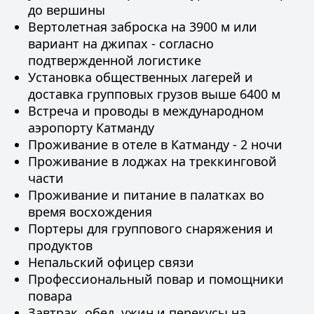
до вершины
Вертолетная заброска на 3900 м или
вариант на джипах - согласно
подтвержденной логистике
Установка общественных лагерей и
доставка групповых грузов выше 6400 м
Встреча и проводы в международном
аэропорту Катманду
Проживание в отеле в Катманду - 2 ночи
Проживание в лоджах на треккинговой
части
Проживание и питание в палатках во
время восхождения
Портеры для группового снаряжения и
продуктов
Непальский офицер связи
Профессиональный повар и помощники
повара
Завтрак, обед, ужин и перекусы на