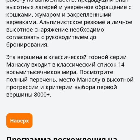
высотных лагерей и уверенное обращение с
кошками, жумаром и закрепленными
веревками. Альпинистское резюме и личное
высотное снаряжение необходимо
согласовать с руководителем до
бронирования.
Эта вершина в классической горной серии
Манаслу входит в классический список
14
восьмитысячников мира
. Посмотрите
полный перечень, место Манаслу в высотной
прогрессии и критерии выбора первой
вершины 8000+.
Наверх
Программа восхождения на