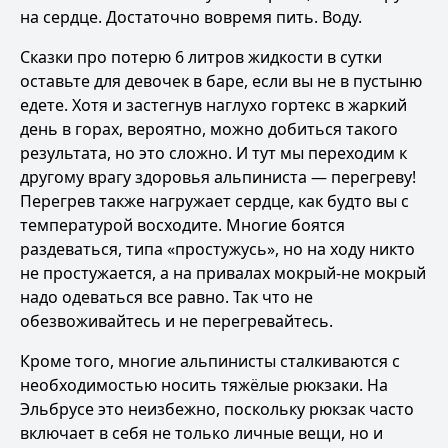
на сердце. Достаточно вовремя пить. Воду.
Сказки про потерю 6 литров жидкости в сутки
оставьте для девочек в баре, если вы не в пустыню
едете. Хотя и застегнув наглухо гортекс в жаркий
день в горах, вероятно, можно добиться такого
результата, но это сложно. И тут мы переходим к
другому врагу здоровья альпиниста — перегреву!
Перегрев также нагружает сердце, как будто вы с
температурой восходите. Многие боятся
раздеваться, типа «простужусь», но на ходу никто
не простужается, а на привалах мокрый-не мокрый
надо одеваться все равно. Так что не
обезвоживайтесь и не перегревайтесь.
Кроме того, многие альпинисты сталкиваются с
необходимостью носить тяжёлые рюкзаки. На
Эльбрусе это неизбежно, поскольку рюкзак часто
включает в себя не только личные вещи, но и