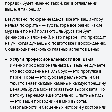
порядок будет именно такой, как в оглавлении
выше, я так решил.
Безусловно, покорение (да-да, все эти ваши «гору
нельзя покорить» — туфта, горе все равно, какие
муравьи по ней ползают) Эльбруса требует
финансовых вложений, и это первое, что приходит
на ум, когда думаешь о подготовке к восхождению.
Сюда входит несколько главных аспектов цены:
Услуги профессиональных гидов.
Да-да,
именно профессиональных! Вы ведь не думаете,
что восхождение на Эльбрус — это прогулка в
парке? Горы — это суровая реальность, и без
тех, кто знает каждый камень и каждую трещину,
цена Эльбруса может оказаться высоковата. Но
к этому вернемся еще отдельно. Опытные гиды
— это ваши проводники в мир высоты,
безопасности и бесценных историй у костра или