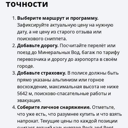
точности
Выберите маршрут и программу.
Зафиксируйте актуальную цену на нужную
дату, а не цену из старого отзыва или
поискового сниппета.
Добавьте дорогу.
Посчитайте перелёт или
поезд до Минеральных Вод, багаж по тарифу
перевозчика и дорогу до аэропорта в своём
городе.
Добавьте страховку.
В полисе должны быть
прямо указаны альпинизм или горное
восхождение, максимальная высота не ниже
5642 м, поисково-спасательные работы и
эвакуация.
Соберите личное снаряжение.
Отметьте,
что уже есть, что разумнее купить и что взять
напрокат. Текущие цены по каждой позиции
считает
летний калькулятор Rock and Rent
.