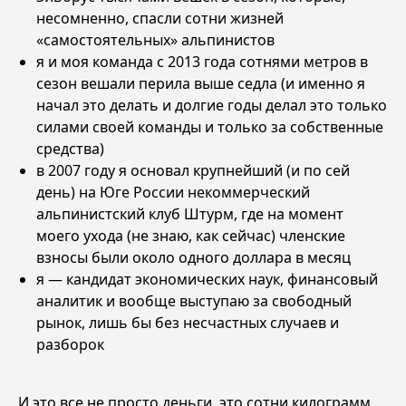
несомненно, спасли сотни жизней
«самостоятельных» альпинистов
я и моя команда с 2013 года сотнями метров в
сезон вешали перила выше седла (и именно я
начал это делать и долгие годы делал это только
силами своей команды и только за собственные
средства)
в 2007 году я основал крупнейший (и по сей
день) на Юге России некоммерческий
альпинистский клуб Штурм, где на момент
моего ухода (не знаю, как сейчас) членские
взносы были около одного доллара в месяц
я — кандидат экономических наук, финансовый
аналитик и вообще выступаю за свободный
рынок, лишь бы без несчастных случаев и
разборок
И это все не просто деньги, это сотни килограмм