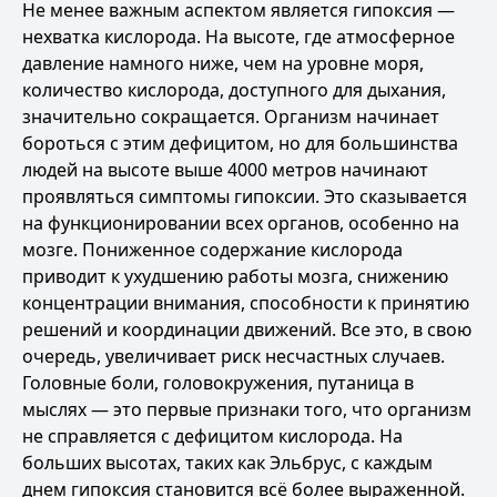
Не менее важным аспектом является гипоксия —
нехватка кислорода. На высоте, где атмосферное
давление намного ниже, чем на уровне моря,
количество кислорода, доступного для дыхания,
значительно сокращается. Организм начинает
бороться с этим дефицитом, но для большинства
людей на высоте выше 4000 метров начинают
проявляться симптомы гипоксии. Это сказывается
на функционировании всех органов, особенно на
мозге. Пониженное содержание кислорода
приводит к ухудшению работы мозга, снижению
концентрации внимания, способности к принятию
решений и координации движений. Все это, в свою
очередь, увеличивает риск несчастных случаев.
Головные боли, головокружения, путаница в
мыслях — это первые признаки того, что организм
не справляется с дефицитом кислорода. На
больших высотах, таких как Эльбрус, с каждым
днем гипоксия становится всё более выраженной.