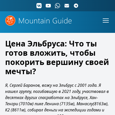
Цена Эльбруса: Что ты
готов вложить, чтобы
покорить вершину своей
мечты?
Я, Сергей Баранов, вожу на Эльбрус с 2001 года. Я
нашел группу, погибавшую в 2021 году, участвовал в
десятках других спасработах на Эльбрусе, Хан-
Тенгри (7010м) пике Ленина (7135м), Манаслу(8163м),
К2 (8611м), собирал деньги на экспедиции годами и