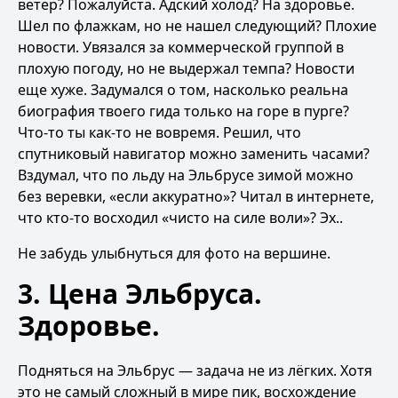
ветер? Пожалуйста. Адский холод? На здоровье.
Шел по флажкам, но не нашел следующий? Плохие
новости. Увязался за коммерческой группой в
плохую погоду, но не выдержал темпа? Новости
еще хуже. Задумался о том, насколько реальна
биография твоего гида только на горе в пурге?
Что-то ты как-то не вовремя. Решил, что
спутниковый навигатор можно заменить часами?
Вздумал, что по льду на Эльбрусе зимой можно
без веревки, «если аккуратно»? Читал в интернете,
что кто-то восходил «чисто на силе воли»? Эх..
Не забудь улыбнуться для фото на вершине.
3. Цена Эльбруса.
Здоровье.
Подняться на Эльбрус — задача не из лёгких. Хотя
это не самый сложный в мире пик, восхождение