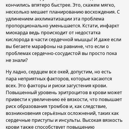
кончились впятеро быстрее. Это, скажем мягко,
несколько мешает планированию восхождения. С
удлинением акклиматизации эта проблема
пропорционально уменьшается. Кстати, инфаркт
миокарда ведь происходит от недостатка
кислорода в части сердечной мышцы! И даже если
вы бегаете марафоны на равнине, что если о
проблемах сердечно-сосудистой вы просто пока
не знали?
Ну ладно, сердцем все окей, допустим, но есть
пара неприятных факторов, которые касаются
всех. Это факторы и риски загустения крови.
Повышенный уровень эритроцитов в крови может
привести к увеличению её вязкости, что повышает
риск образования тромбов и, как следствие,
возникновения серьёзных осложнений, таких как
сердечные приступы и инсульты. Высокая вязкость
крови также способствует повышению