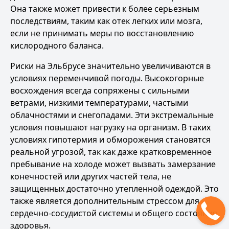
Она также может привести к более серьезным
последствиям, таким как отек легких или мозга,
если не принимать меры по восстановлению
кислородного баланса.
Риски на Эльбрусе значительно увеличиваются в
условиях переменчивой погоды. Высокогорные
восхождения всегда сопряжены с сильными
ветрами, низкими температурами, частыми
облачностями и снегопадами. Эти экстремальные
условия повышают нагрузку на организм. В таких
условиях гипотермия и обморожения становятся
реальной угрозой, так как даже кратковременное
пребывание на холоде может вызвать замерзание
конечностей или других частей тела, не
защищенных достаточно утепленной одеждой. Это
также является дополнительным стрессом для
сердечно-сосудистой системы и общего состояния
здоровья.