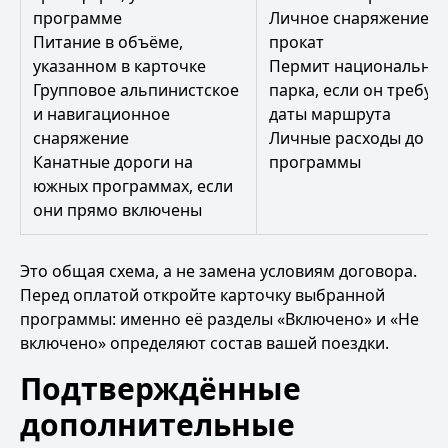
программе
Личное снаряжение ил
Питание в объёме,
прокат
указанном в карточке
Пермит национально
Групповое альпинистское
парка, если он требуе
и навигационное
даты маршрута
снаряжение
Личные расходы до и 
Канатные дороги на
программы
южных программах, если
они прямо включены
Это общая схема, а не замена условиям договора.
Перед оплатой откройте карточку выбранной
программы: именно её разделы «Включено» и «Не
включено» определяют состав вашей поездки.
Подтверждённые
дополнительные