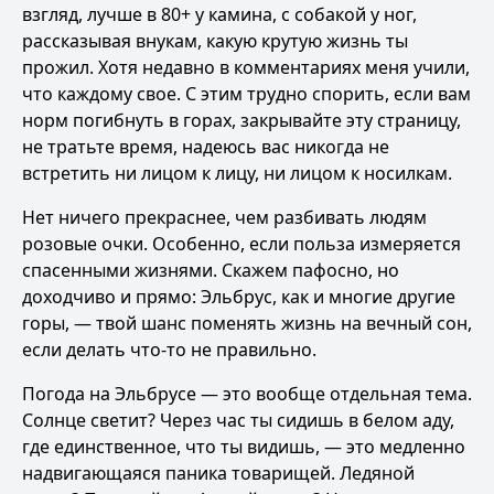
взгляд, лучше в 80+ у камина, с собакой у ног,
рассказывая внукам, какую крутую жизнь ты
прожил. Хотя недавно в комментариях меня учили,
что каждому свое. С этим трудно спорить, если вам
норм погибнуть в горах, закрывайте эту страницу,
не тратьте время, надеюсь вас никогда не
встретить ни лицом к лицу, ни лицом к носилкам.
Нет ничего прекраснее, чем разбивать людям
розовые очки. Особенно, если польза измеряется
спасенными жизнями. Скажем пафосно, но
доходчиво и прямо: Эльбрус, как и многие другие
горы, — твой шанс поменять жизнь на вечный сон,
если делать что-то не правильно.
Погода на Эльбрусе — это вообще отдельная тема.
Солнце светит? Через час ты сидишь в белом аду,
где единственное, что ты видишь, — это медленно
надвигающаяся паника товарищей. Ледяной