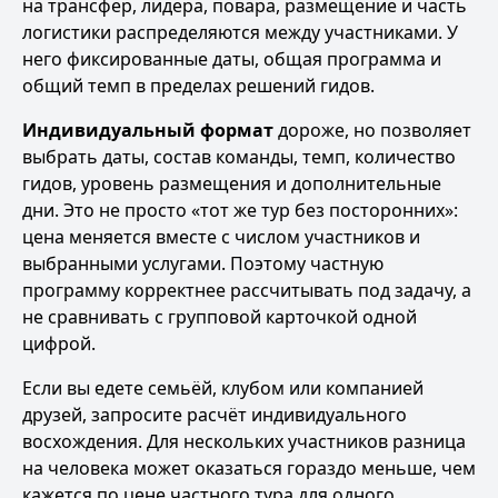
на трансфер, лидера, повара, размещение и часть
логистики распределяются между участниками. У
него фиксированные даты, общая программа и
общий темп в пределах решений гидов.
Индивидуальный формат
дороже, но позволяет
выбрать даты, состав команды, темп, количество
гидов, уровень размещения и дополнительные
дни. Это не просто «тот же тур без посторонних»:
цена меняется вместе с числом участников и
выбранными услугами. Поэтому частную
программу корректнее рассчитывать под задачу, а
не сравнивать с групповой карточкой одной
цифрой.
Если вы едете семьёй, клубом или компанией
друзей, запросите
расчёт индивидуального
восхождения
. Для нескольких участников разница
на человека может оказаться гораздо меньше, чем
кажется по цене частного тура для одного.