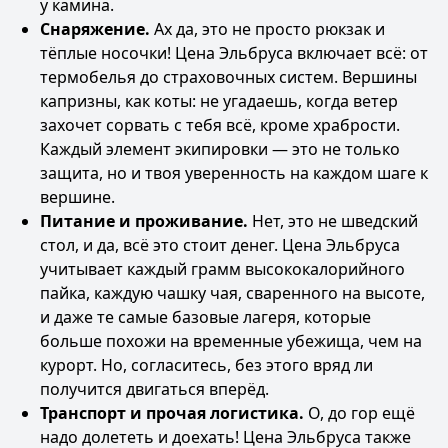
у камина.
Снаряжение.
Ах да, это не просто рюкзак и
тёплые носочки! Цена Эльбруса включает всё: от
термобелья до страховочных систем. Вершины
капризны, как коты: не угадаешь, когда ветер
захочет сорвать с тебя всё, кроме храбрости.
Каждый элемент экипировки — это не только
защита, но и твоя уверенность на каждом шаге к
вершине.
Питание и проживание.
Нет, это не шведский
стол, и да, всё это стоит денег. Цена Эльбруса
учитывает каждый грамм высококалорийного
пайка, каждую чашку чая, сваренного на высоте,
и даже те самые базовые лагеря, которые
больше похожи на временные убежища, чем на
курорт. Но, согласитесь, без этого вряд ли
получится двигаться вперёд.
Транспорт и прочая логистика.
О, до гор ещё
надо долететь и доехать! Цена Эльбруса также