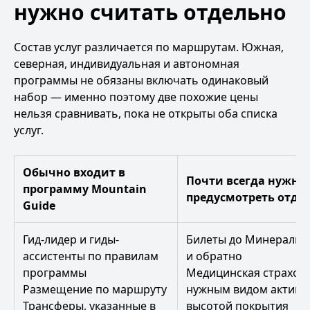
нужно считать отдельно
Состав услуг различается по маршрутам. Южная,
северная, индивидуальная и автономная
программы не обязаны включать одинаковый
набор — именно поэтому две похожие цены
нельзя сравнивать, пока не открыты оба списка
услуг.
Обычно входит в
Почти всегда нужно
программу Mountain
предусмотреть отде
Guide
Гид-лидер и гиды-
Билеты до Минеральн
ассистенты по правилам
и обратно
программы
Медицинская страховк
Размещение по маршруту
нужным видом активн
Трансферы, указанные в
высотой покрытия