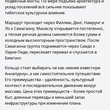
подвесные мосты. По мере подъёма архитектура и
уклад поселений всё сильнее показывают
тибетское культурное влияние.
Маршрут проходит через Филлим, Денг, Намрунг и
Ло к Самагаону. Манаслу открывается постепенно,
а тёплая речная долина сменяется более сухим и
холодным высокогорным пространством. После
Самагаона группа поднимается через Самдо к
Ларке-Педи, пересекает перевал и спускается в
Бимтанг.
Кольцо стоит выбирать не как «менее известную
Аннапурну», а как самостоятельное путешествие.
Его преимущества – удалённость, культурный
контекст и последовательное движение вокруг
массива. Цена этих преимуществ – более простой
быт, длинные переезды и меньший запас
инфраструктуры при изменении плана.