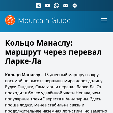
Кольцо Манаслу:
маршрут через перевал
Ларке-Ла
Кольцо Манаслу
– 15-дневный маршрут вокруг
восьмой по высоте вершины мира через долину
Будхи-Гандаки, Самагаон и перевал Ларке-Ла. Он
проходит в более удалённой части Непала, чем
популярные треки Эвереста и Аннапурны. Здесь
проще лоджи, менее стабильна связь и
продолжительнее наземная логистика, но заметно