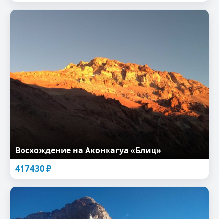
Восхождение на Аконкагуа «Блиц»
417430
₽