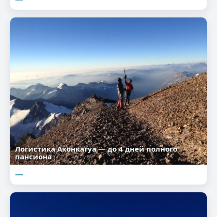
Логистика Аконкагуа — до 4 дней полного
пансиона
—