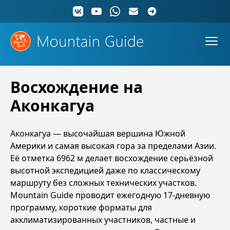
Восхождение на
Аконкагуа
Аконкагуа — высочайшая вершина Южной
Америки и самая высокая гора за пределами Азии.
Её отметка 6962 м делает восхождение серьёзной
высотной экспедицией даже по классическому
маршруту без сложных технических участков.
Mountain Guide проводит ежегодную 17-дневную
программу, короткие форматы для
акклиматизированных участников, частные и