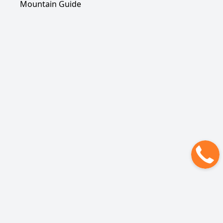
Mountain Guide
Рюкзак для Эльбруса
Политика обработки персональных данных
ОФЕРТА НА ОКАЗАНИЕ УСЛУГ