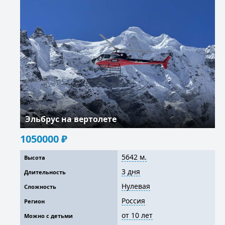
Эльбрус на вертолете
1050000
₽
5642 м.
Высота
3 дня
Длительность
Нулевая
Сложность
Россия
Регион
от 10 лет
Можно с детьми