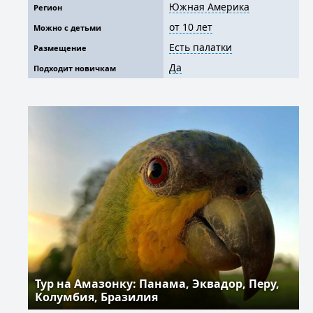
Южная Америка
Регион
от 10 лет
Можно с детьми
Есть палатки
Размещение
Да
Подходит новичкам
Тур на Амазонку: Панама, Эквадор, Перу,
Колумбия, Бразилия