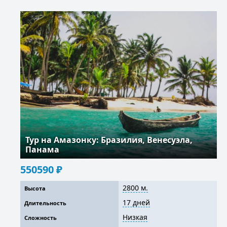
Тур на Амазонку: Бразилия, Венесуэла,
Панама
550590
₽
2800 м.
Высота
17 дней
Длительность
Низкая
Сложность