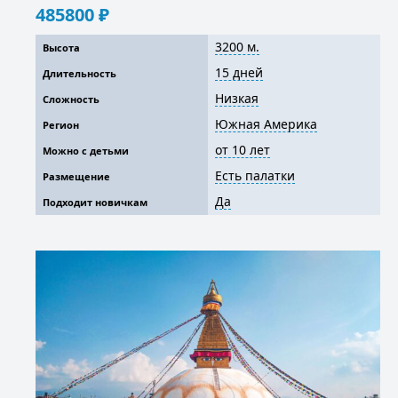
485800
₽
3200 м.
Высота
15 дней
Длительность
Низкая
Сложность
Южная Америка
Регион
от 10 лет
Можно с детьми
Есть палатки
Размещение
Да
Подходит новичкам