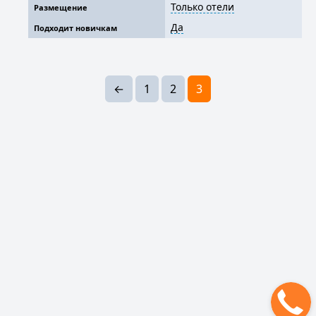
Только отели
Размещение
Да
Подходит новичкам
←
1
2
3