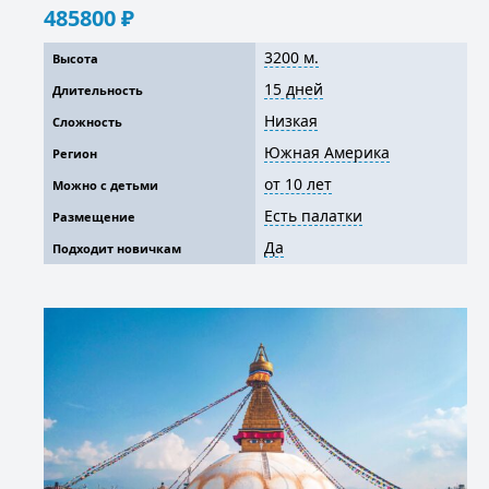
485800
₽
3200 м.
Высота
15 дней
Длительность
Низкая
Сложность
Южная Америка
Регион
от 10 лет
Можно с детьми
Есть палатки
Размещение
Да
Подходит новичкам