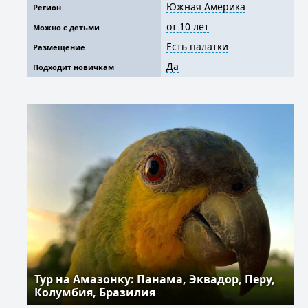
Южная Америка
Регион
от 10 лет
Можно с детьми
Есть палатки
Размещение
Да
Подходит новичкам
Тур на Амазонку: Панама, Эквадор, Перу,
Колумбия, Бразилия