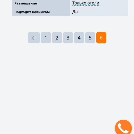
Только отели
Размещение
Да
Подходит новичкам
←
1
2
3
4
5
6