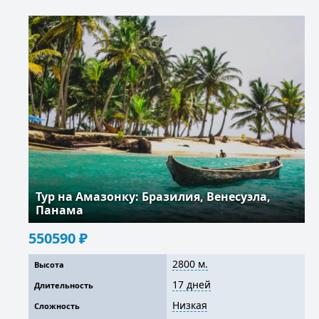
Тур на Амазонку: Бразилия, Венесуэла,
Панама
550590
₽
2800 м.
Высота
17 дней
Длительность
Низкая
Сложность