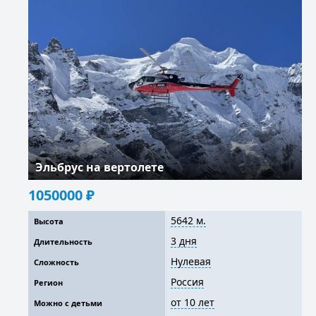
Эльбрус на вертолете
1050000
₽
5642 м.
Высота
3 дня
Длительность
Нулевая
Сложность
Россия
Регион
от 10 лет
Можно с детьми