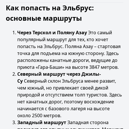
Как попасть на Эльбрус:
основные маршруты
Через Терскол и Поляну Азау
Это самый
популярный маршрут для тех, кто хочет
попасть на Эльбрус. Поляна Азау – стартовая
точка для подъема на южную сторону. Здесь
расположены канатные дороги, ведущие до
приюта «Гара-Баши» на высоте 3847 метров.
Северный маршрут через Джилы-
Су
Северный склон Эльбруса менее развит,
чем южный, но привлекает своей дикой
природой и отсутствием толп туристов. Здесь
нет канатных дорог, поэтому восхождение
начинается с базового лагеря на высоте
около 2500 метров.
Западный маршрут
Западная сторона