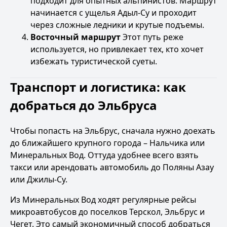
подходит для опытных альпинистов. Маршрут
начинается с ущелья Адыл-Су и проходит
через сложные ледники и крутые подъемы.
Восточный маршрут
Этот путь реже
используется, но привлекает тех, кто хочет
избежать туристической суеты.
Транспорт и логистика: как
добраться до Эльбруса
Чтобы попасть на Эльбрус, сначала нужно доехать
до ближайшего крупного города – Нальчика или
Минеральных Вод. Оттуда удобнее всего взять
такси или арендовать автомобиль до Поляны Азау
или Джилы-Су.
Из Минеральных Вод ходят регулярные рейсы
микроавтобусов до поселков Терскол, Эльбрус и
Чегет. Это самый экономичный способ добраться