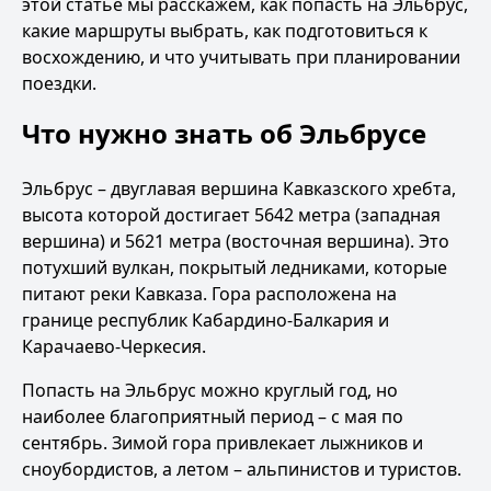
этой статье мы расскажем, как попасть на Эльбрус,
какие маршруты выбрать, как подготовиться к
восхождению, и что учитывать при планировании
поездки.
Что нужно знать об Эльбрусе
Эльбрус – двуглавая вершина Кавказского хребта,
высота которой достигает 5642 метра (западная
вершина) и 5621 метра (восточная вершина). Это
потухший вулкан, покрытый ледниками, которые
питают реки Кавказа. Гора расположена на
границе республик Кабардино-Балкария и
Карачаево-Черкесия.
Попасть на Эльбрус можно круглый год, но
наиболее благоприятный период – с мая по
сентябрь. Зимой гора привлекает лыжников и
сноубордистов, а летом – альпинистов и туристов.