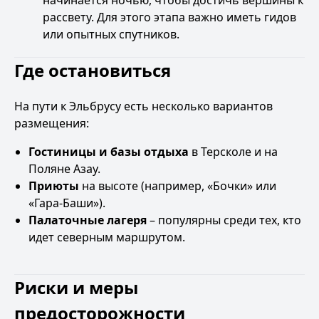
начинается ночью, чтобы достичь вершины к
рассвету. Для этого этапа важно иметь гидов
или опытных спутников.
Где остановиться
На пути к Эльбрусу есть несколько вариантов
размещения:
Гостиницы и базы отдыха
в Терсколе и на
Поляне Азау.
Приюты
на высоте (например, «Бочки» или
«Гара-Баши»).
Палаточные лагеря
– популярны среди тех, кто
идет северным маршрутом.
Риски и меры
предосторожности