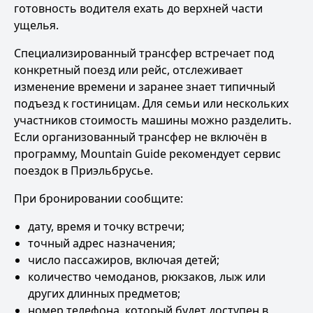
готовность водителя ехать до верхней части
ущелья.
Специализированный трансфер встречает под
конкретный поезд или рейс, отслеживает
изменение времени и заранее знает типичный
подъезд к гостиницам. Для семьи или нескольких
участников стоимость машины можно разделить.
Если организованный трансфер не включён в
программу, Mountain Guide рекомендует
сервис
поездок в Приэльбрусье
.
При бронировании сообщите:
дату, время и точку встречи;
точный адрес назначения;
число пассажиров, включая детей;
количество чемоданов, рюкзаков, лыж или
других длинных предметов;
номер телефона, который будет доступен в