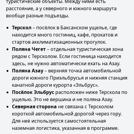
туристические объекты. Между ними есть
расстояние, а у северного и южного маршрута
вообще разные подъезды.
Терскол
– посёлок в Баксанском ущелье, где
находится много гостиниц, кафе, прокатов и
стартов акклиматизационных прогулок.
Поляна Чегет
– отдельная туристическая зона
рядом с Терсколом. Если гостиница находится
здесь, не нужно автоматически ехать на Азау.
Поляна Азау
– верхняя точка автомобильной
дороги южного Приэльбрусья и нижняя станция
канатной дороги курорта «Эльбрус».
Посёлок Эльбрус
расположен ниже Терскола по
ущелью. Это не вершина и не поляна Азау.
Северная сторона
не связана с Терсколом
короткой автомобильной дорогой через гору.
Для неё используется самостоятельная
наземная логистика, указанная в программе.