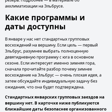
резерв. Подробнее — в материале
об
акклиматизации на Эльбрусе
.
Какие программы и
даты доступны
В январе у нас нет стандартных групповых
восхождений на вершину. Если цель — первый
Эльбрус, разумнее выбрать полноценную
девятидневную программу с юга
в основном
сезоне. Если интересует именно зимняя гора,
сначала прочитайте разбор
почему зимнее
восхождение на Эльбрус — очень плохая идея
, а
затем обсуждайте индивидуальную задачу без
ожидания, что она будет подтверждена.
Стандартных январских групповых заездов на
вершину нет. В карточке ниже публикуются
ближайшие даты безопаснее организованного