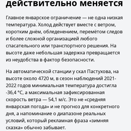
действительно меняется
Главное январское ограничение — не одна низкая
температура. Холод действует вместе с ветром,
коротким днём, обледенением, перемётом следов
и более сложной организацией любого
спасательного или транспортного решения. На
высоте даже небольшая задержка превращается
из неудобства в фактор безопасности.
На автоматической станции у скал Пастухова, на
высоте около 4720 м, в сезон наблюдений 2021-
2022 годов минимальная температура достигла
-36,4 °C, а максимальная зафиксированная
скорость ветра — 54,1 м/с. Это не «средняя
январская погода» и не прогноз для конкретного
дня, а напоминание о диапазоне реальных
условий, который рекламная фраза «зимняя
сказка» обычно забывает.