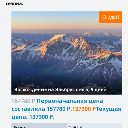
сезона.
Скидка!
Восхождение на Эльбрус с юга, 9 дней
157780
₽
Первоначальная цена
составляла 157780 ₽.
137300
₽
Текущая
цена: 137300 ₽.
5642 м.
Высота