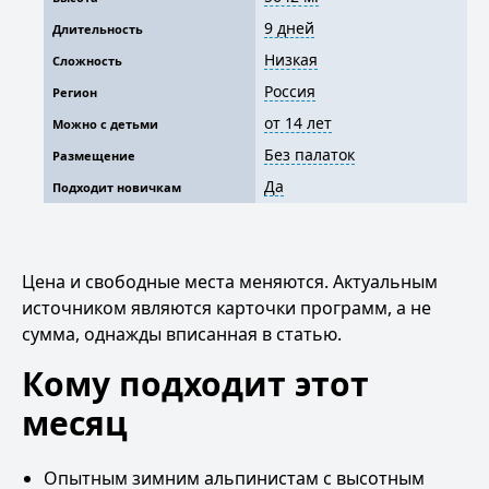
9 дней
Длительность
Низкая
Сложность
Россия
Регион
от 14 лет
Можно с детьми
Без палаток
Размещение
Да
Подходит новичкам
Цена и свободные места меняются. Актуальным
источником являются карточки программ, а не
сумма, однажды вписанная в статью.
Кому подходит этот
месяц
Опытным зимним альпинистам с высотным