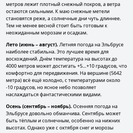
метров лежит плотный снежный покров, а ветра
остаются сильными. К маю снежные метели
становятся реже, а солнечные дни чуть длиннее.
Тем не менее весной стоит быть готовым к
неожиданным морозам и осадкам.
Лето (июнь – август).
Летняя погода на Эльбрусе
наиболее стабильна. Это лучшее время для
восхождений. Днём температура на высотах до
4000 метров может достигать +5…+10 градусов, что
комфортно для передвижения. На вершине (5642
метра) всё ещё холодно, с температурами около
-10 градусов, но ясное небо позволяет
наслаждаться фантастическими видами.
Осень (сентябрь – ноябрь).
Осенняя погода на
Эльбрусе довольно обманчива. Сентябрь может
быть тёплым и солнечным, особенно на нижних
высотах. Однако уже с октября снег и морозы