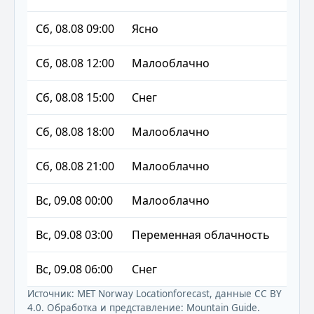
Сб, 08.08 09:00
Ясно
-5 °C
Сб, 08.08 12:00
Малооблачно
-4 °C
Сб, 08.08 15:00
Снег
-4 °C
Сб, 08.08 18:00
Малооблачно
-6 °C
Сб, 08.08 21:00
Малооблачно
-10 °
Вс, 09.08 00:00
Малооблачно
-10 °
Вс, 09.08 03:00
Переменная облачность
-10 °
Вс, 09.08 06:00
Снег
-10 °
Источник:
MET Norway Locationforecast
, данные
CC BY
4.0
. Обработка и представление: Mountain Guide.