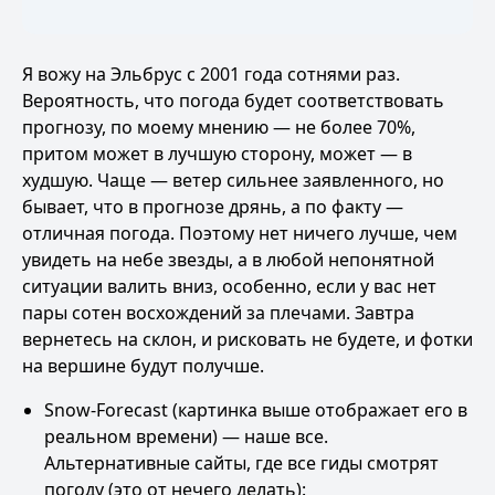
Я вожу на Эльбрус с 2001 года сотнями раз.
Вероятность, что погода будет соответствовать
прогнозу, по моему мнению — не более 70%,
притом может в лучшую сторону, может — в
худшую. Чаще — ветер сильнее заявленного, но
бывает, что в прогнозе дрянь, а по факту —
отличная погода. Поэтому нет ничего лучше, чем
увидеть на небе звезды, а в любой непонятной
ситуации валить вниз, особенно, если у вас нет
пары сотен восхождений за плечами. Завтра
вернетесь на склон, и рисковать не будете, и фотки
на вершине будут получше.
Snow-Forecast
(картинка выше отображает его в
реальном времени) — наше все.
Альтернативные сайты, где все гиды смотрят
погоду (это от нечего делать):