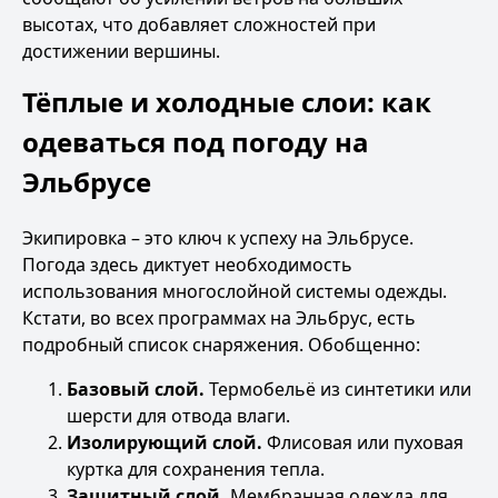
высотах, что добавляет сложностей при
достижении вершины.
Тёплые и холодные слои: как
одеваться под погоду на
Эльбрусе
Экипировка – это ключ к успеху на Эльбрусе.
Погода здесь диктует необходимость
использования многослойной системы одежды.
Кстати, во
всех программах на Эльбрус
, есть
подробный список снаряжения. Обобщенно:
Базовый слой.
Термобельё из синтетики или
шерсти для отвода влаги.
Изолирующий слой.
Флисовая или пуховая
куртка для сохранения тепла.
Защитный слой.
Мембранная одежда для