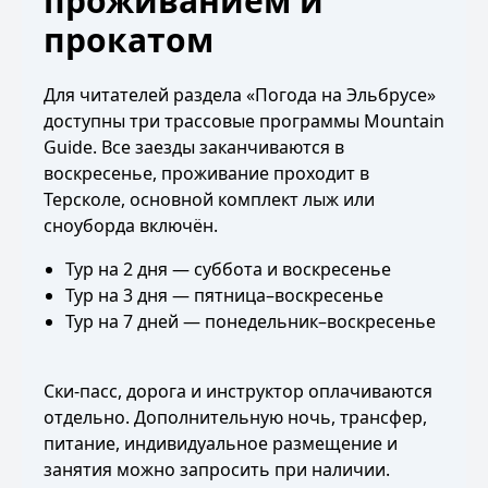
проживанием и
прокатом
Для читателей раздела «Погода на Эльбрусе»
доступны три трассовые программы Mountain
Guide. Все заезды заканчиваются в
воскресенье, проживание проходит в
Терсколе, основной комплект лыж или
сноуборда включён.
Тур на 2 дня
— суббота и воскресенье
Тур на 3 дня
— пятница–воскресенье
Тур на 7 дней
— понедельник–воскресенье
Ски-пасс, дорога и инструктор оплачиваются
отдельно. Дополнительную ночь, трансфер,
питание, индивидуальное размещение и
занятия можно запросить при наличии.