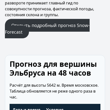
развороте принимает главный гид по
совокупности прогноза, фактической погоды,
состояния склона и группы.
Открыть подробный прогноз Snow-
Forecast
Прогноз для вершины
Эльбруса на 48 часов
Расчёт для высоты 5642 м. Время московское.
Таблица обновляется не реже одного раза в
час.
Дата и время
Условия
Тем