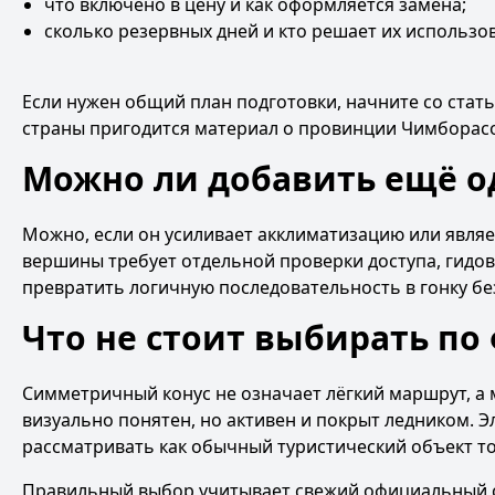
что включено в цену и как оформляется замена;
сколько резервных дней и кто решает их использо
Если нужен общий план подготовки, начните со стат
страны пригодится материал
о провинции Чимборас
Можно ли добавить ещё о
Можно, если он усиливает акклиматизацию или являе
вершины требует отдельной проверки доступа, гидов
превратить логичную последовательность в гонку бе
Что не стоит выбирать по
Симметричный конус не означает лёгкий маршрут, а
визуально понятен, но активен и покрыт ледником. Э
рассматривать как обычный туристический объект то
Правильный выбор учитывает свежий официальный ст