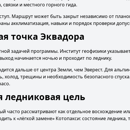
, связки и местного горного гида.
туп. Маршрут может быть закрыт независимо от планов
ны акклиматизация, навыки и порядок проверки допус
ая точка Эквадора
ной задачей программы. Институт геофизики указывает
выход начинается ночью и проходит по леднику.
дится дальше от центра Земли, чем Эверест. Для альпи
ь, холод, трещины и необходимость безопасного спуска
расо
.
я ледниковая цель
ый часто рассматривают как отдельное восхождение ил
дить к «лёгкой замене» Котопакси: состояние ледника,