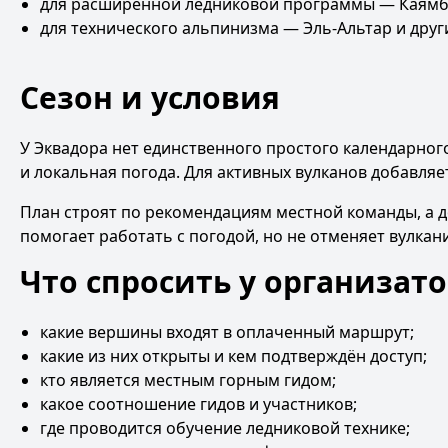
для расширенной ледниковой программы — Каямбе
для технического альпинизма — Эль-Альтар и друг
Сезон и условия
У Эквадора нет единственного простого календарного 
и локальная погода. Для активных вулканов добавля
План строят по рекомендациям местной команды, а 
помогает работать с погодой, но не отменяет вулкан
Что спросить у организат
какие вершины входят в оплаченный маршрут;
какие из них открыты и кем подтверждён доступ;
кто является местным горным гидом;
какое соотношение гидов и участников;
где проводится обучение ледниковой технике;