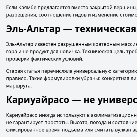
Если Каямбе предлагается вместо закрытой вершины,
разрешения, соотношение гидов и изменение стоим
Эль-Альтар — техническая
Эль-Альтар известен разрушенным кратерным масси
гора и не продукт для новичка. Техническая цель тр
проверки фактических условий.
Старая статья перечисляла универсальную категори
правило. Такие формулировки убраны: конкретная ли
маршрута.
Кариуайрасо — не универс
Кариуайрасо иногда используют в акклиматизационн
не гарантирует простоты. Высота, погода и состоян
фиксированное время подъёма или считать вулкан а