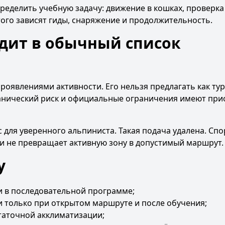
пределить учебную задачу: движение в кошках, проверка
ого зависят гиды, снаряжение и продолжительность.
одит в обычный список
роявлениями активности. Его нельзя предлагать как ту
канический риск и официальные ограничения имеют при
с для уверенного альпиниста. Такая подача удалена. Сп
 и не превращает активную зону в допустимый маршрут.
у
и в последовательной программе;
 только при открытом маршруте и после обучения;
таточной акклиматизации;