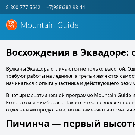
8-800-777-5642
+7(988)382-98-44
Восхождения в Эквадоре:
Вулканы Эквадора отличаются не только высотой. Од
требуют работы на леднике, а третьи являются сам
начинаться с опыта участника и действующего режима
В
четырнадцатидневной программе Mountain Guide
и
Котопакси и Чимборасо. Такая связка позволяет пост
отдельными продуктами, но не заменяют автоматиче
Пичинча — первый высот