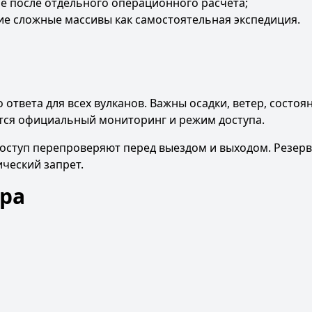
 после отдельного операционного расчёта;
ие сложные массивы как самостоятельная экспедиция.
ответа для всех вулканов. Важны осадки, ветер, состоя
ется официальный мониторинг и режим доступа.
доступ перепроверяют перед выездом и выходом. Резер
ический запрет.
ора