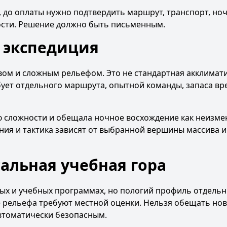
 до оплаты нужно подтвердить маршрут, транспорт, ноч
ости. Решение должно быть письменным.
 экспедиция
вом и сложным рельефом. Это не стандартная акклимат
ебует отдельного маршрута, опытной команды, запаса вр
ю сложности и обещала ночное восхождение как неизме
ния и тактика зависят от выбранной вершины массива и
альная учебная гора
ых и учебных программах, но пологий профиль отдельн
ие рельефа требуют местной оценки. Нельзя обещать но
втоматически безопасным.