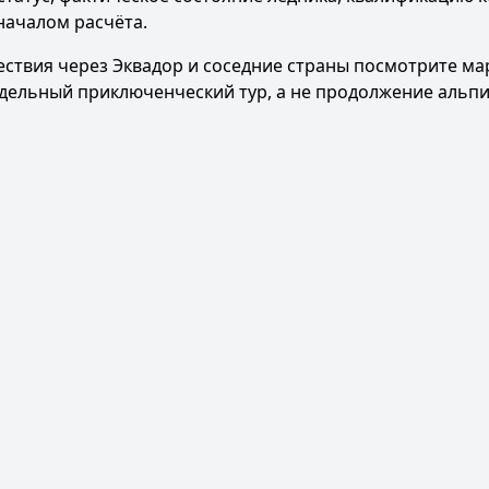
началом расчёта.
ствия через Эквадор и соседние страны посмотрите
ма
отдельный приключенческий тур, а не продолжение альп