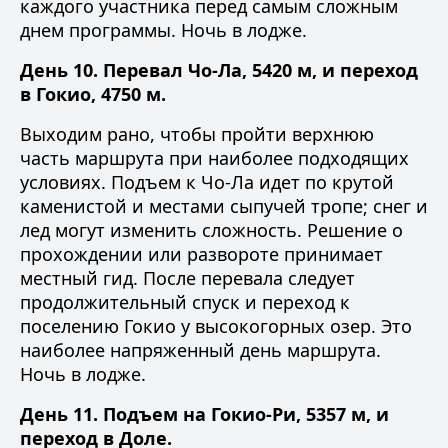
каждого участника перед самым сложным
днем программы. Ночь в лодже.
День 10. Перевал Чо-Ла, 5420 м, и переход
в Гокио, 4750 м.
Выходим рано, чтобы пройти верхнюю
часть маршрута при наиболее подходящих
условиях. Подъем к Чо-Ла идет по крутой
каменистой и местами сыпучей тропе; снег и
лед могут изменить сложность. Решение о
прохождении или развороте принимает
местный гид. После перевала следует
продолжительный спуск и переход к
поселению Гокио у высокогорных озер. Это
наиболее напряженный день маршрута.
Ночь в лодже.
День 11. Подъем на Гокио-Ри, 5357 м, и
переход в Доле.