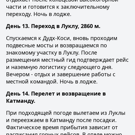
части и готовится к заключительному
переходу. Ночь в лодже.
День 13. Переход в Луклу, 2860 м.
Спускаемся к Дудх-Коси, вновь проходим
подвесные мосты и возвращаемся по
знакомому участку в Луклу. После
размещения местный гид подтверждает рейс
и наземную логистику следующего дня.
Вечером - отдых и завершение работы с
местной командой. Ночь в лодже.
День 14. Перелет и возвращение в
Катманду.
При подходящей погоде вылетаем из Луклы
и переезжаем в Катманду после посадки.
Фактическое время прибытия зависит от
расписания горных рейсов. В отеле можно