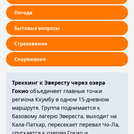
Погода
Бытовые вопросы
Страхование
Снаряжение
Треккинг к Эвересту через озера
Гокио
объединяет главные точки
региона Кхумбу в одном 15-дневном
маршруте. Группа поднимается к
базовому лагерю Эвереста, выходит на
Кала-Патхар, пересекает перевал Чо-Ла,
спускается к озерам Гокио и