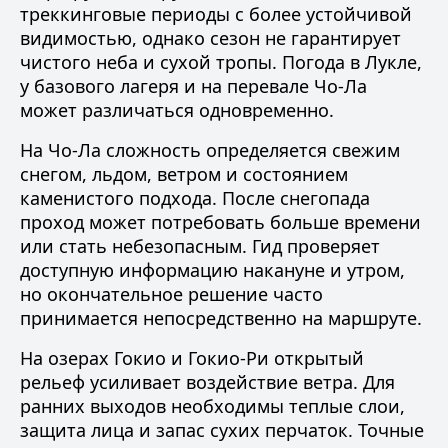
треккинговые периоды с более устойчивой
видимостью, однако
сезон
не гарантирует
чистого неба и сухой тропы. Погода в Лукле,
у базового лагеря и на перевале Чо-Ла
может различаться одновременно.
На Чо-Ла сложность определяется свежим
снегом, льдом, ветром и состоянием
каменистого подхода. После снегопада
проход может потребовать больше времени
или стать небезопасным. Гид проверяет
доступную информацию накануне и утром,
но окончательное решение часто
принимается непосредственно на маршруте.
На озерах Гокио и Гокио-Ри открытый
рельеф усиливает воздействие ветра. Для
ранних выходов необходимы теплые слои,
защита лица и запас сухих перчаток. Точные