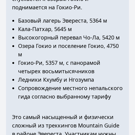
поднимается на Гокио-Ри.
Базовый лагерь Эвереста, 5364 м
Кала-Патхар, 5645 м
Высокогорный перевал Чо-Ла, 5420 м
Озера Гокио и поселение Гокио, 4750
м
Гокио-Ри, 5357 м, с панорамой
четырех восьмитысячников
Ледники Кхумбу и Нгозумпа
Сопровождение местного непальского
гида согласно выбранному тарифу
Это самый насыщенный и физически
сложный из треккингов Mountain Guide
в районе Эвереста. Участникам нужны