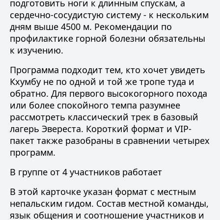
подготовить ноги к длинным спускам, а
сердечно-сосудистую систему - к нескольким
дням выше 4500 м. Рекомендации по
профилактике горной болезни
обязательны
к изучению.
Программа подходит тем, кто хочет увидеть
Кхумбу не по одной и той же тропе туда и
обратно. Для первого высокогорного похода
или более спокойного темпа разумнее
рассмотреть
классический трек в базовый
лагерь Эвереста
. Короткий формат и VIP-
пакет также разобраны в
сравнении четырех
программ
.
В группе от 4 участников работает
В этой карточке указан формат с местным
непальским гидом. Состав местной команды,
язык общения и соотношение участников и