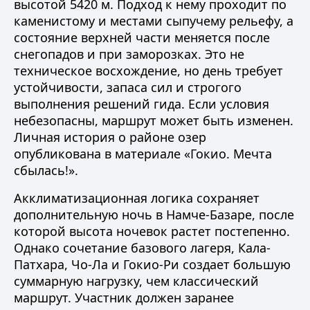
высотой 5420 м. Подход к нему проходит по
каменистому и местами сыпучему рельефу, а
состояние верхней части меняется после
снегопадов и при заморозках. Это не
техническое восхождение, но день требует
устойчивости, запаса сил и строгого
выполнения решений гида. Если условия
небезопасны, маршрут может быть изменен.
Личная история о районе озер
опубликована в материале
«Гокио. Мечта
сбылась!»
.
Акклиматизационная
логика сохраняет
дополнительную ночь в Намче-Базаре, после
которой высота ночевок растет постепенно.
Однако сочетание базового лагеря, Кала-
Патхара, Чо-Ла и Гокио-Ри создает большую
суммарную нагрузку, чем классический
маршрут. Участник должен заранее