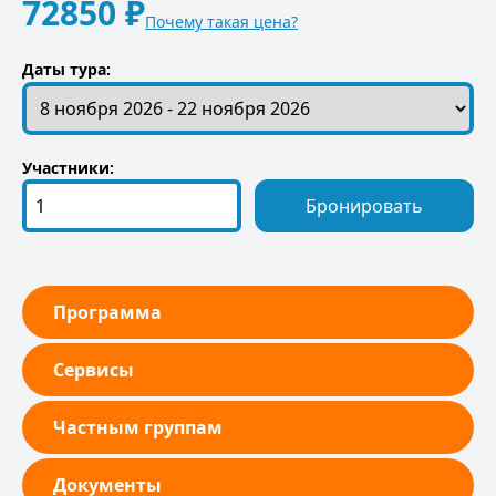
72850 ₽
Почему такая цена?
Даты тура:
Участники:
Бронировать
Программа
Сервисы
Частным группам
Документы