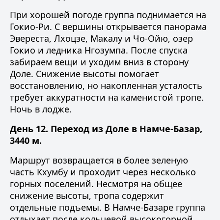
При хорошей погоде группа поднимается на
Гокио-Ри. С вершины открывается панорама
Эвереста, Лхоцзе, Макалу и Чо-Ойю, озер
Гокио и ледника Нгозумпа. После спуска
забираем вещи и уходим вниз в сторону
Доле. Снижение высоты помогает
восстановлению, но накопленная усталость
требует аккуратности на каменистой тропе.
Ночь в лодже.
День 12. Переход из Доле в Намче-Базар,
3440 м.
Маршрут возвращается в более зеленую
часть Кхумбу и проходит через несколько
горных поселений. Несмотря на общее
снижение высоты, тропа содержит
отдельные подъемы. В Намче-Базаре группа
отдыхает после кольцевой высокогорной