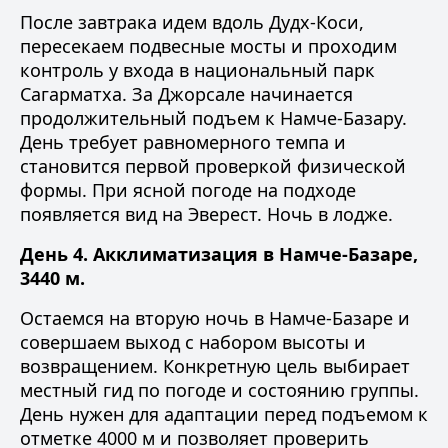
После завтрака идем вдоль Дудх-Коси,
пересекаем подвесные мосты и проходим
контроль у входа в национальный парк
Сагарматха. За Джорсале начинается
продолжительный подъем к Намче-Базару.
День требует равномерного темпа и
становится первой проверкой физической
формы. При ясной погоде на подходе
появляется вид на Эверест. Ночь в лодже.
День 4. Акклиматизация в Намче-Базаре,
3440 м.
Остаемся на вторую ночь в Намче-Базаре и
совершаем выход с набором высоты и
возвращением. Конкретную цель выбирает
местный гид по погоде и состоянию группы.
День нужен для адаптации перед подъемом к
отметке 4000 м и позволяет проверить