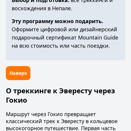
Выбор и подготовка:
все треккинги и
восхождения в Непале
.
Эту программу можно подарить.
Оформите
цифровой или дизайнерский
подарочный сертификат Mountain Guide
на всю стоимость или часть поездки.
Наверх
О треккинге к Эвересту через
Гокио
Маршрут через Гокио превращает
классический трек к Эвересту в кольцевое
высокогорное путешествие. Первая часть