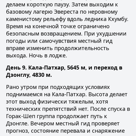
делаем короткую паузу. Затем выходим к
базовому лагерю Эвереста по неровному
каменистому рельефу вдоль ледника Кхумбу.
Время на конечной точке ограничено
безопасным возвращением. При ухудшении
погоды или самочувствия местный гид
вправе изменить продолжительность
выхода. Ночь в лодже.
День 9. Кала-Патхар, 5645 м, и переход в
Дзонглу, 4830 м.
Рано утром при подходящих условиях
поднимаемся на Кала-Патхар. Высота делает
этот выход физически тяжелым, хотя
технических препятствий нет. После спуска в
Горак-Шеп группа продолжает путь к
Дзонгле. Вечером местный гид проверяет
прогноз, состояние перевала и снаряжение