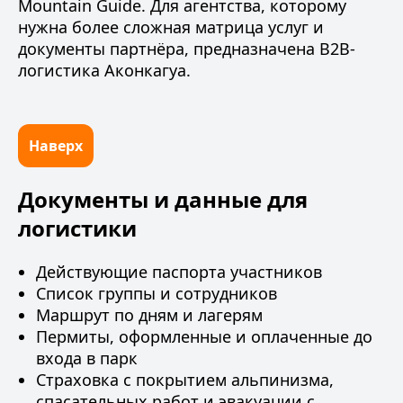
Mountain Guide
. Для агентства, которому
нужна более сложная матрица услуг и
документы партнёра, предназначена
B2B-
логистика Аконкагуа
.
Наверх
Документы и данные для
логистики
Действующие паспорта участников
Список группы и сотрудников
Маршрут по дням и лагерям
Пермиты, оформленные и оплаченные до
входа в парк
Страховка с покрытием альпинизма,
спасательных работ и эвакуации с