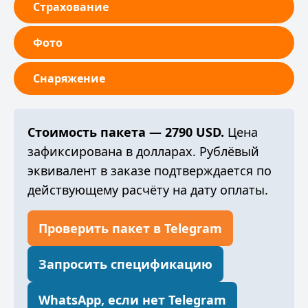
Страхование
Фото
Снаряжение
Стоимость пакета — 2790 USD.
Цена
зафиксирована в долларах. Рублёвый
эквивалент в заказе подтверждается по
действующему расчёту на дату оплаты.
Проверить пакет в Telegram
Запросить спецификацию
WhatsApp, если нет Telegram