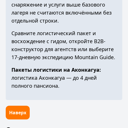
снаряжение и услуги выше базового
лагеря не считаются включёнными без
отдельной строки.
Сравните
логистический пакет и
восхождение с гидом
, откройте
B2B-
конструктор для агентств
или выберите
17-дневную экспедицию Mountain Guide
.
Пакеты логистики на Аконкагуа:
логистика Аконкагуа — до 4 дней
полного пансиона
.
Наверх