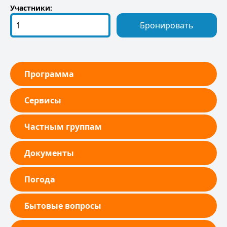
Участники:
Бронировать
Программа
Сервисы
Частным группам
Документы
Погода
Бытовые вопросы