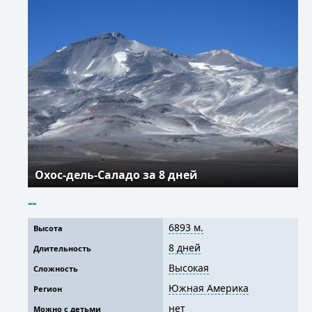
Охос-дель-Саладо за 8 дней
--
6893 м.
Высота
8 дней
Длительность
Высокая
Сложность
Южная Америка
Регион
нет
Можно с детьми