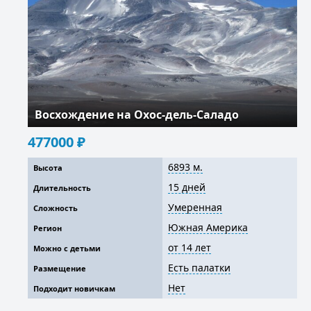
Восхождение на Охос-дель-Саладо
477000
₽
6893 м.
Высота
15 дней
Длительность
Умеренная
Сложность
Южная Америка
Регион
от 14 лет
Можно с детьми
Есть палатки
Размещение
Нет
Подходит новичкам