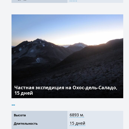
Частная экспедиция на Охос-дель-Саладо,
15 дней
--
6893 м.
Высота
15 дней
Длительность