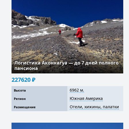
Логистика Аконкагуа — до 7 дней полного
пансиона
227620
₽
6962 м.
Высота
Южная Америка
Регион
Отели, хижины, палатки
Размещение