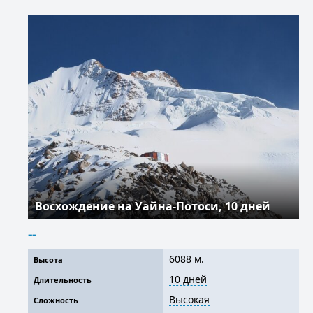
Восхождение на Уайна-Потоси, 10 дней
--
6088 м.
Высота
10 дней
Длительность
Высокая
Сложность