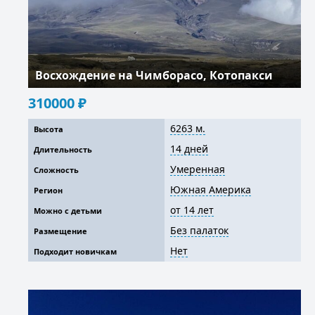
Восхождение на Чимборасо, Котопакси
310000
₽
6263 м.
Высота
14 дней
Длительность
Умеренная
Сложность
Южная Америка
Регион
от 14 лет
Можно с детьми
Без палаток
Размещение
Нет
Подходит новичкам