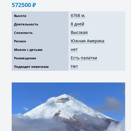
572500
₽
6768 м.
Высота
8 дней
Длительность
Высокая
Сложность
Южная Америка
Регион
нет
Можно с детьми
Есть палатки
Размещение
Нет
Подходит новичкам