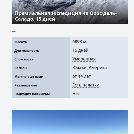
Премиальная экспедиция на Охос-дель-
Саладо, 15 дней
--
6893 м.
Высота
15 дней
Длительность
Умеренная
Сложность
Южная Америка
Регион
от 14 лет
Можно с детьми
Есть палатки
Размещение
Нет
Подходит новичкам