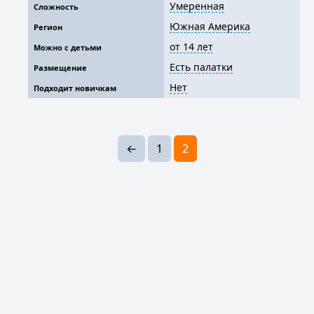
Умеренная
Сложность
Южная Америка
Регион
от 14 лет
Можно с детьми
Есть палатки
Размещение
Нет
Подходит новичкам
←
1
2