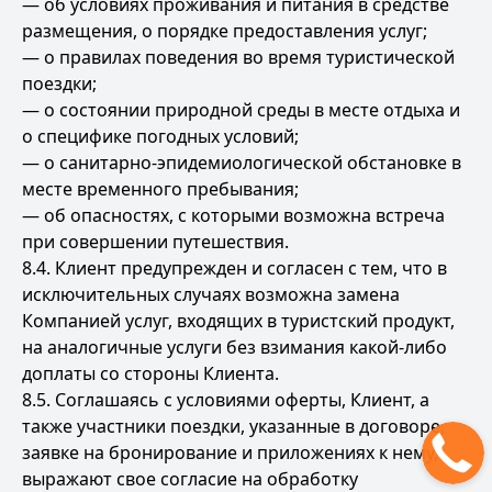
— об условиях проживания и питания в средстве
размещения, о порядке предоставления услуг;
— о правилах поведения во время туристической
поездки;
— о состоянии природной среды в месте отдыха и
о специфике погодных условий;
— о санитарно-эпидемиологической обстановке в
месте временного пребывания;
— об опасностях, с которыми возможна встреча
при совершении путешествия.
8.4. Клиент предупрежден и согласен с тем, что в
исключительных случаях возможна замена
Компанией услуг, входящих в туристский продукт,
на аналогичные услуги без взимания какой-либо
доплаты со стороны Клиента.
8.5. Соглашаясь с условиями оферты, Клиент, а
также участники поездки, указанные в договоре,
заявке на бронирование и приложениях к нему,
выражают свое согласие на обработку