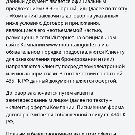
Данный документ является официальным
предложением ООО «Горный Гид» (далее по тексту
– «Компания) заключить договор на указанных
ниже условиях. Договор и приложения,
являющиеся его неотъемлемой частью,
размещены в сети Интернет на официальном
сайте Компании www.mountainguide.ru и в
обязательном порядке предоставляются Клиенту
для ознакомления при бронировании и (или)
направляются Клиенту посредством электронной
или иных форм связи. В соответствии со статьей
435 ГК РФ данный документ является офертой.
Договор заключается путем акцепта
заинтересованным лицом (далее по тексту –
«Клиент») оферты Компании. Письменная форма
договора считается соблюденной в силу ст. 434 ГК
РФ.
Полным и безоговорочным акцептом оферты