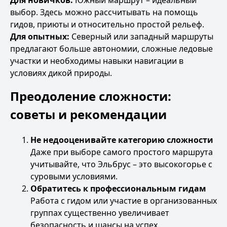
Для новичков:
Южный маршрут – идеальный
выбор. Здесь можно рассчитывать на помощь
гидов, приюты и относительно простой рельеф.
Для опытных:
Северный или западный маршруты
предлагают больше автономии, сложные ледовые
участки и необходимы навыки навигации в
условиях дикой природы.
Преодоление сложности:
советы и рекомендации
Не недооценивайте категорию сложности
Даже при выборе самого простого маршрута
учитывайте, что Эльбрус – это высокогорье с
суровыми условиями.
Обратитесь к профессиональным гидам
Работа с гидом или участие в организованных
группах существенно увеличивает
безопасность и шансы на успех.