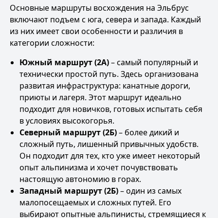
Основные маршруты
восхождения на Эльбрус
включают подъем с юга, севера и запада. Каждый
из них имеет свои особенности и различия в
категории сложности:
Южный маршрут (2А)
– самый популярный и
технически простой путь. Здесь организована
развитая инфраструктура: канатные дороги,
приюты и лагеря. Этот маршрут идеально
подходит для новичков, готовых испытать себя
в условиях высокогорья.
Северный маршрут (2Б)
– более дикий и
сложный путь, лишенный привычных удобств.
Он подходит для тех, кто уже имеет некоторый
опыт альпинизма и хочет почувствовать
настоящую автономию в горах.
Западный маршрут (2Б)
– один из самых
малопосещаемых и сложных путей. Его
выбирают опытные альпинисты, стремящиеся к