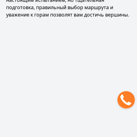
настоящим испытанием, но тщательная
подготовка, правильный выбор маршрута и
уважение к горам позволят вам достичь вершины.
Рюкзак для Эльбруса
Политика обработки персональных данных