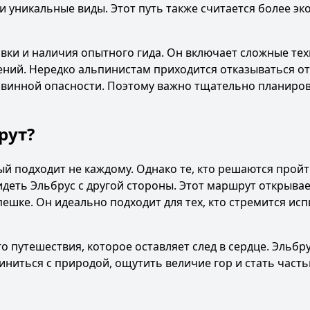
и уникальные виды. Этот путь также считается более э
вки и наличия опытного гида. Он включает сложные те
нений. Нередко альпинистам приходится отказываться от
лавинной опасности. Поэтому важно тщательно планиро
рут?
рый подходит не каждому. Однако те, кто решаются прой
деть Эльбрус с другой стороны. Этот маршрут открывае
пешке. Он идеально подходит для тех, кто стремится исп
 путешествия, которое оставляет след в сердце. Эльбрус
иниться с природой, ощутить величие гор и стать часть