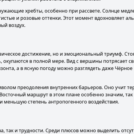
кружающие хребты, особенно при рассвете. Солнце медл
тистые и розовые оттенки. Этот момент вдохновляет ал
ый воздух.
изическое достижение, но и эмоциональный триумф. Сто
ь, окупаются в полной мере. Вид с вершины потрясает с
зонта, а в ясную погоду можно разглядеть даже Чёрное
мволом преодоления внутренних барьеров. Оно учит те
Восточный маршрут в этом плане особенно значим, так 
 и меньшую степень антропогенного воздействия.
а, так и трудности. Среди плюсов можно выделить отсут