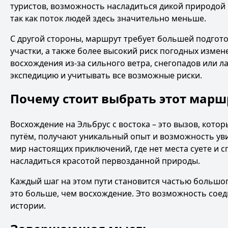
туристов, возможность насладиться дикой природой 
так как поток людей здесь значительно меньше.
С другой стороны, маршрут требует большей подгото
участки, а также более высокий риск погодных изме
восхождения из-за сильного ветра, снегопадов или 
экспедицию и учитывать все возможные риски.
Почему стоит выбрать этот марш
Восхождение на Эльбрус с востока – это вызов, кото
путём, получают уникальный опыт и возможность уви
мир настоящих приключений, где нет места суете и с
насладиться красотой первозданной природы.
Каждый шаг на этом пути становится частью большого
это больше, чем восхождение. Это возможность соед
истории.