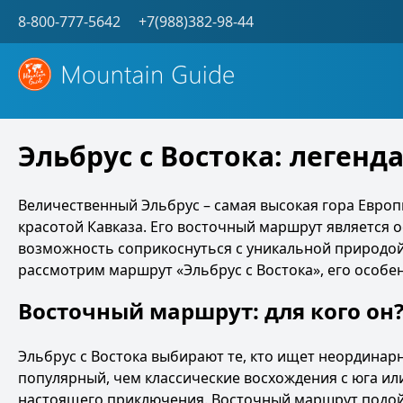
8-800-777-5642
+7(988)382-98-44
Эльбрус с Востока: леген
Величественный Эльбрус – самая высокая гора Евро
красотой Кавказа. Его восточный маршрут является 
возможность соприкоснуться с уникальной природой,
рассмотрим маршрут «Эльбрус с Востока», его особе
Восточный маршрут: для кого он
Эльбрус с Востока выбирают те, кто ищет неординар
популярный, чем классические восхождения с юга ил
настоящего приключения. Восточный маршрут подой