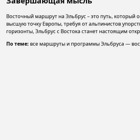
Завершающая мысль
Восточный маршрут на Эльбрус – это путь, который о
высшую точку Европы, требуя от альпинистов упорства
горизонты, Эльбрус с Востока станет настоящим отк
По теме:
все маршруты и программы Эльбруса
—
вос
Рюкзак для Эльбруса