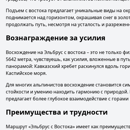
Подъем с востока предлагает уникальные виды на о
поднимается над горизонтом, окрашивая снег в золо
продолжать путь, несмотря на усталость и разреженн
Вознаграждение за усилия
Восхождение на Эльбрус с востока – это не только ф
5642 метра, чувствуешь, как усилия, вложенные в пут
панорамой: Кавказский хребет раскинулся вдоль гори
Каспийское моря.
Для многих альпинистов восхождение становится си
стойкости и умению находить гармонию с природой. 
предлагает более глубокое взаимодействие с горами
Преимущества и трудности
Маршрут «Эльбрус с Востока» имеет как преимуществ