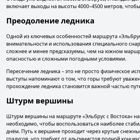
включает выходы на высоты 4000–4500 метров, чтоб
Преодоление ледника
Одной из ключевых особенностей маршрута «Эльбрус 
внимательности и использования специального снаря
сложнее и менее предсказуемы, чем на южном маршр
опасностью и сложными погодными условиями.
Пересечение ледника – это не просто физическое ис
выступы напоминают о том, что горы требуют уважени
прохождение ледника становится важной частью пут
Штурм вершины
Штурм вершины на маршруте «Эльбрус с Востока» нач
необходимо, чтобы воспользоваться наиболее стабил
днём. Путь к вершине проходит через крутые снежные
градусов, что требует от альпинистов полной конце