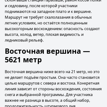
склон выше станции Гарабаши, район Косой полки
и седловину, после которой участники
поднимаются на западное плато и к вершине.
Маршрут не требует скалолазания в обычных
летних условиях, но остаётся полноценным
высокогорным восхождением: опасность создают
высота, холод, ветер, плохая видимость и
ледниковый рельеф.
Восточная вершина —
5621 метр
Восточная вершина ниже всего на 21 метр, но это
не делает подъём простым. Она часто становится
целью маршрутов с севера и востока. Конкретная
линия зависит от стороны восхождения, состояния
снега и выбранной программы. Для участника
важнее не разница в высоте, а общий набор,
продолжительность штурмового дня,