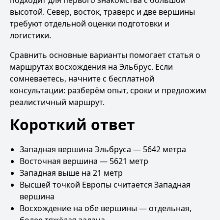
подходит для первого знакомства с большой
высотой. Север, восток, траверс и две вершины
требуют отдельной оценки подготовки и
логистики.
Сравнить основные варианты помогает статья
о
маршрутах восхождения на Эльбрус
. Если
сомневаетесь, начните с
бесплатной
консультации
: разберём опыт, сроки и предложим
реалистичный маршрут.
Короткий ответ
Западная вершина Эльбруса — 5642 метра
Восточная вершина — 5621 метр
Западная выше на 21 метр
Высшей точкой Европы считается Западная
вершина
Восхождение на обе вершины — отдельная,