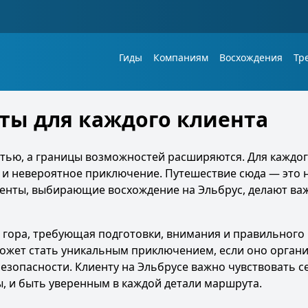
Гиды
Компаниям
Восхождения
Тр
ты для каждого клиента
стью, а границы возможностей расширяются. Для каждог
 и невероятное приключение. Путешествие сюда — это 
иенты, выбирающие восхождение на Эльбрус, делают ва
 гора, требующая подготовки, внимания и правильного 
может стать уникальным приключением, если оно орган
езопасности. Клиенту на Эльбрусе важно чувствовать с
ы, и быть уверенным в каждой детали маршрута.