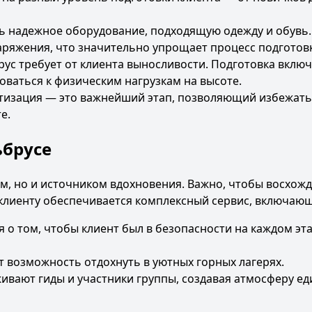
ть надежное оборудование, подходящую одежду и обувь.
аряжения, что значительно упрощает процесс подготов
рус требует от клиента выносливости. Подготовка вклю
оваться к физическим нагрузкам на высоте.
атизация — это важнейший этап, позволяющий избежат
е.
ьбрусе
ем, но и источником вдохновения. Важно, чтобы восхож
 клиенту обеспечивается комплексный сервис, включаю
о том, чтобы клиент был в безопасности на каждом эт
 возможность отдохнуть в уютных горных лагерях.
вают гиды и участники группы, создавая атмосферу ед