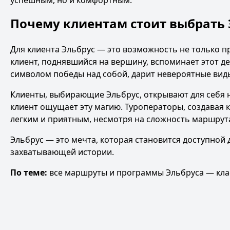
успешным, но и комфортным.
Почему клиентам стоит выбрать 
Для клиента Эльбрус — это возможность не только п
клиент, поднявшийся на вершину, вспоминает этот де
символом победы над собой, дарит невероятные вид
Клиенты, выбирающие Эльбрус, открывают для себя н
клиент ощущает эту магию. Туроператоры, создавая
легким и приятным, несмотря на сложность маршрут
Эльбрус — это мечта, которая становится доступной 
захватывающей истории.
По теме:
все маршруты и программы Эльбруса
—
кла