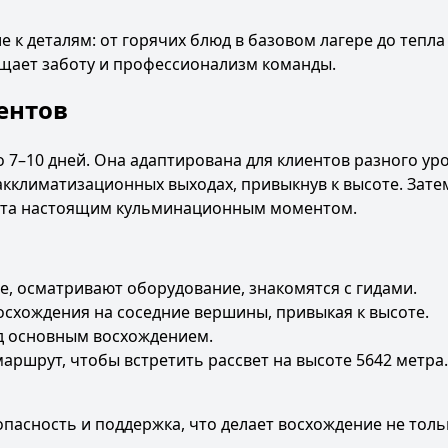
 к деталям: от горячих блюд в базовом лагере до тепла
щает заботу и профессионализм команды.
ентов
 7–10 дней. Она адаптирована для клиентов разного ур
акклиматизационных выходах, привыкнув к высоте. Зате
ента настоящим кульминационным моментом.
е, осматривают оборудование, знакомятся с гидами.
схождения на соседние вершины, привыкая к высоте.
ед основным восхождением.
ршрут, чтобы встретить рассвет на высоте 5642 метра.
опасность и поддержка, что делает восхождение не толь