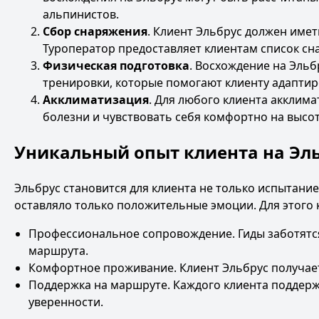
альпинистов.
Сбор снаряжения
. Клиент Эльбрус должен име
Туроператор предоставляет клиентам список сн
Физическая подготовка
. Восхождение на Эльб
тренировки, которые помогают клиенту адаптир
Акклиматизация
. Для любого клиента акклим
болезни и чувствовать себя комфортно на высот
Уникальный опыт клиента на Эл
Эльбрус становится для клиента не только испытани
оставляло только положительные эмоции. Для этого
Профессиональное сопровождение. Гиды заботятся 
маршрута.
Комфортное проживание. Клиент Эльбрус получает
Поддержка на маршруте. Каждого клиента поддержи
уверенности.