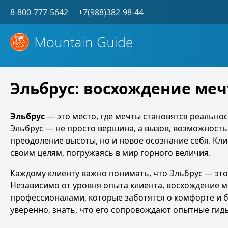
8-800-777-5642
+7(988)382-98-44
Эльбрус: восхождение меч
Эльбрус
— это место, где мечты становятся реально
Эльбрус — не просто вершина, а вызов, возможность
преодоление высоты, но и новое осознание себя. Кл
своим целям, погружаясь в мир горного величия.
Каждому клиенту важно понимать, что Эльбрус — это
Независимо от уровня опыта клиента, восхождение 
профессионалами, которые заботятся о комфорте и б
уверенно, знать, что его сопровождают опытные гид