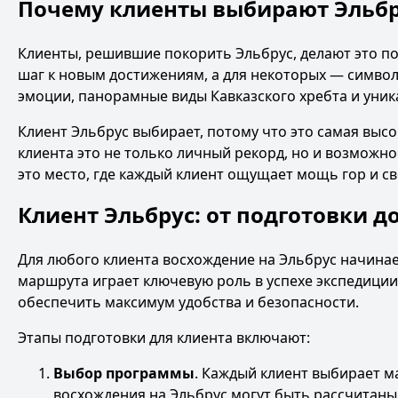
Почему клиенты выбирают Эльбр
Клиенты, решившие покорить Эльбрус, делают это по 
шаг к новым достижениям, а для некоторых — символ
эмоции, панорамные виды Кавказского хребта и уник
Клиент Эльбрус выбирает, потому что это самая выс
клиента это не только личный рекорд, но и возможно
это место, где каждый клиент ощущает мощь гор и св
Клиент Эльбрус: от подготовки д
Для любого клиента восхождение на Эльбрус начинае
маршрута играет ключевую роль в успехе экспедиции
обеспечить максимум удобства и безопасности.
Этапы подготовки для клиента включают:
Выбор программы
. Каждый клиент выбирает 
восхождения на Эльбрус могут быть рассчитаны