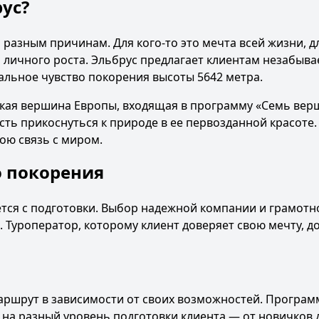
ус?
разным причинам. Для кого-то это мечта всей жизни, д
 личного роста. Эльбрус предлагает клиентам незабыв
альное чувство покорения высоты 5642 метра.
окая вершина Европы, входящая в программу «Семь вер
сть прикоснуться к природе в ее первозданной красоте
ою связь с миром.
о покорения
тся с подготовки. Выбор надежной компании и грамотн
. Туроператор, которому клиент доверяет свою мечту, д
маршрут в зависимости от своих возможностей. Програ
 на разный уровень подготовки клиента — от новичков