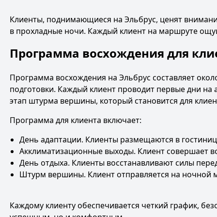
Клиенты, поднимающиеся на Эльбрус, ценят внимание
в прохладные ночи. Каждый клиент на маршруте ощу
Программа восхождения для кли
Программа восхождения на Эльбрус составляет около
подготовки. Каждый клиент проводит первые дни на 
этап штурма вершины, который становится для кли
Программа для клиента включает:
День адаптации. Клиенты размещаются в гостиниц
Акклиматизационные выходы. Клиент совершает во
День отдыха. Клиенты восстанавливают силы пер
Штурм вершины. Клиент отправляется на ночной ма
Каждому клиенту обеспечивается четкий график, без