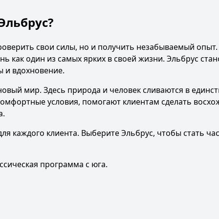
Эльбрус?
роверить свои силы, но и получить незабываемый опыт
нь как один из самых ярких в своей жизни. Эльбрус ста
ы и вдохновение.
овый мир. Здесь природа и человек сливаются в единст
 комфортные условия, помогают клиентам сделать восхо
а.
для каждого клиента. Выберите Эльбрус, чтобы стать ча
ссическая программа с юга
.