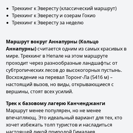
Треккинг к Эвересту (классический маршрут)
Треккинг к Эвересту и озерам Гокио
Треккинг к Эвересту за неделю
Маршрут вокруг Аннапурны (Кольцо
Аннапурны)
считается одним из самых красивых в
мире. Треккинг в Непале на этом маршруте
проходит через разнообразные ландшафты: от
субтропических лесов до высокогорных пустынь.
Восхождение на перевал Торонг-Ла (5416 м) –
настоящий вызов, но виды, открывающиеся с
вершины, стоят всех усилий.
Трек к базовому лагерю Канченджанги
Маршрут менее популярен, но не менее
впечатляющ. Это идеальный вариант для тех, кто
хочет избежать толп туристов и насладиться
настоящей дикой природой Гималаев.