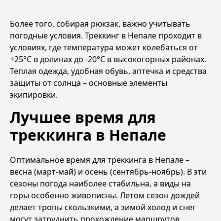
Более того, собирая рюкзак, важно учитывать
погодные условия. Треккинг в Непале проходит в
условиях, где температура может колебаться от
+25°С в долинах до -20°С в высокогорных районах.
Теплая одежда, удобная обувь, аптечка и средства
защиты от солнца – основные элементы
экипировки.
Лучшее время для
треккинга в Непале
Оптимальное время для треккинга в Непале –
весна (март-май) и осень (сентябрь-ноябрь). В эти
сезоны погода наиболее стабильна, а виды на
горы особенно живописны. Летом сезон дождей
делает тропы скользкими, а зимой холод и снег
могут затруднить прохождение маршрутов.