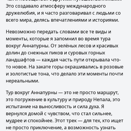
Это создавало атмосферу международного
дружелюбия, и я часто разговаривал с людьми со
всего мира, делясь впечатлениями и историями.
Невозможно передать словами все те виды и
моменты, которые я запомнил во время тура
вокруг Аннапурны. От зелёных лесов и красивых
долин до снежных пиков и суровых горных
ландшафтов — каждая часть пути открывала что-
то новое. На закате горы окрашивались в розовые
и золотистые тона, что делало эти моменты почти
нереальными.
Тур вокруг Аннапурны — это не просто маршрут,
это погружение в культуру и природу Непала, это
испытание на выносливость и сила духа. Я
вернулся домой с чувством, что стал сильнее,
мудрее и спокойнее. Этот трек — для тех, кто ищет
не просто приключение, а возможность узнать