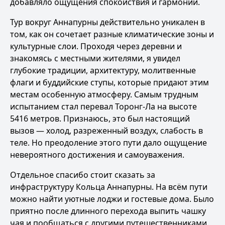
добавляло ощущения спокойствия и гармонии.
Тур вокруг Аннапурны действительно уникален в
том, как он сочетает разные климатические зоны и
культурные слои. Проходя через деревни и
знакомясь с местными жителями, я увидел
глубокие традиции, архитектуру, молитвенные
флаги и буддийские ступы, которые придают этим
местам особенную атмосферу. Самым трудным
испытанием стал перевал Торонг-Ла на высоте
5416 метров. Признаюсь, это был настоящий
вызов — холод, разреженный воздух, слабость в
теле. Но преодоление этого пути дало ощущение
невероятного достижения и самоуважения.
Отдельное спасибо стоит сказать за
инфраструктуру Кольца Аннапурны. На всём пути
можно найти уютные лоджи и гостевые дома. Было
приятно после длинного перехода выпить чашку
чая и пообщаться с другими путешественниками.