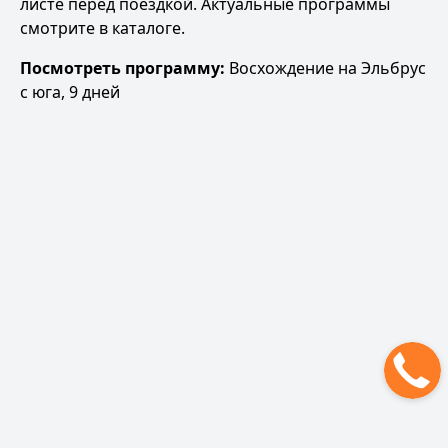
листе перед поездкой
. Актуальные программы
смотрите в
каталоге
.
Посмотреть программу:
Восхождение на Эльбрус
с юга, 9 дней
Рюкзак для Эльбруса