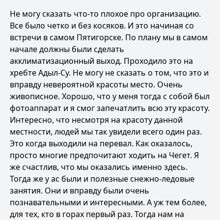
Не могу сказать что-то плохое про организацию.
Все было четко и без косяков. И это начиная со
встречи в самом Пятигорске. По плану мы в самом
начале должны были сделать
акклиматизационный выход. Проходило это на
хребте Адыл-Су. Не могу не сказать о том, что это и
вправду невероятной красоты место. Очень
живописное. Хорошо, что у меня тогда с собой был
фотоаппарат и я смог запечатлить всю эту красоту.
Интересно, что несмотря на красоту данной
местности, людей мы так увидели всего один раз.
Это когда выходили на перевал. Как оказалось,
просто многие предпочитают ходить на Чегет. Я
же счастлив, что мы оказались именно здесь.
Тогда же у ас были и полезные снежно-ледовые
занятия. Они и вправду были очень
познавательными и интересными. А уж тем более,
для тех, кто в горах первый раз. Тогда нам на