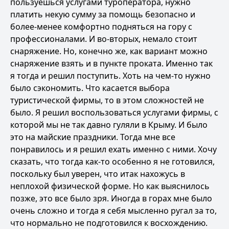
пользуешься услугами туроператора, нужно
платить некую сумму за помощь безопасно и
более-менее комфортно подняться на гору с
профессионалами. И во-вторых, немало стоит
снаряжение. Но, конечно же, как вариант можно
снаряжение взять и в пункте проката. Именно так
я тогда и решил поступить. Хоть на чем-то нужно
было сэкономить. Что касается выбора
туристической фирмы, то в этом сложностей не
было. Я решил воспользоваться услугами фирмы, с
которой мы не так давно гуляли в Крыму. И было
это на майские праздники. Тогда мне все
понравилось и я решил ехать именно с ними. Хочу
сказать, что тогда как-то особенно я не готовился,
поскольку был уверен, что итак нахожусь в
неплохой физической форме. Но как выяснилось
позже, это все было зря. Иногда в горах мне было
очень сложно и тогда я себя мысленно ругал за то,
что нормально не подготовился к восхождению.