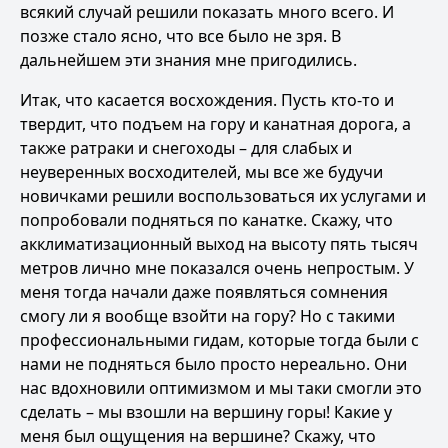
всякий случай решили показать много всего. И
позже стало ясно, что все было не зря. В
дальнейшем эти знания мне пригодились.
Итак, что касается восхождения. Пусть кто-то и
твердит, что подъем на гору и канатная дорога, а
также ратраки и снегоходы – для слабых и
неуверенных восходителей, мы все же будучи
новичками решили воспользоваться их услугами и
попробовали подняться по канатке. Скажу, что
акклиматизационный выход на высоту пять тысяч
метров лично мне показался очень непростым. У
меня тогда начали даже появляться сомнения
смогу ли я вообще взойти на гору? Но с такими
профессиональными гидам, которые тогда были с
нами не подняться было просто нереально. Они
нас вдохновили оптимизмом и мы таки смогли это
сделать – мы взошли на вершину горы! Какие у
меня был ощущения на вершине? Скажу, что