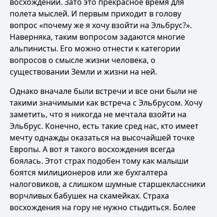
восхождении. Зато это прекрасное время для
полета мыслей. И первым приходит в голову
вопрос «почему же я хочу взойти на Эльбрус?».
Наверняка, таким вопросом задаются многие
альпинисты. Его можно отнести к категории
вопросов о смысле жизни человека, о
существовании Земли и жизни на ней.
Однако вначале были встречи и все они были не
такими значимыми как встреча с Эльбрусом. Хочу
заметить, что я никогда не мечтала взойти на
Эльбрус. Конечно, есть такие сред нас, кто имеет
мечту однажды оказаться на высочайшей точке
Европы. А вот я такого восхождения всегда
боялась. Этот страх подобен тому как малыши
боятся милиционеров или же бухгалтера
налоговиков, а слишком шумные старшеклассники
ворчливых бабушек на скамейках. Страха
восхождения на гору не нужно стыдиться. Более