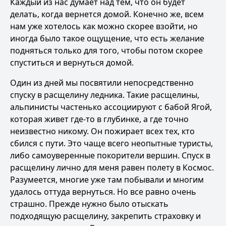
Каждый из нас думает над тем, что он будет
делать, когда вернется домой. Конечно же, всем
нам уже хотелось как можно скорее взойти, но
иногда было такое ощущение, что есть желание
подняться только для того, чтобы потом скорее
спуститься и вернуться домой.
Один из дней мы посвятили непосредственно
спуску в расщелину ледника. Такие расщелины,
альпинисты частенько ассоциируют с бабой Ягой,
которая живет где-то в глубинке, а где точно
неизвестно никому. Он пожирает всех тех, кто
сбился с пути. Это чаще всего неопытные туристы,
либо самоуверенные покорители вершин. Спуск в
расщелину лично для меня равен полету в Космос.
Разумеется, многие уже там побывали и многим
удалось оттуда вернуться. Но все равно очень
страшно. Прежде нужно было отыскать
подходящую расщелину, закрепить страховку и