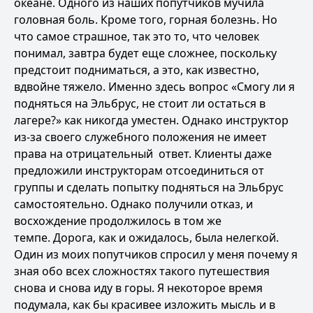
океане. Одного из наших попутчиков мучила
головная боль. Кроме того, горная болезнь. Но
что самое страшное, так это то, что человек
понимал, завтра будет еще сложнее, поскольку
предстоит подниматься, а это, как известно,
вдвойне тяжело. Именно здесь вопрос «Смогу ли я
подняться на Эльбрус, не стоит ли остаться в
лагере?» как никогда уместен. Однако инструктор
из-за своего служебного положения не имеет
права на отрицательный ответ. Клиенты даже
предложили инструкторам отсоединиться от
группы и сделать попытку подняться на Эльбрус
самостоятельно. Однако получили отказ, и
восхождение продолжилось в том же
темпе. Дорога, как и ожидалось, была нелегкой.
Один из моих попутчиков спросил у меня почему я
зная обо всех сложностях такого путешествия
снова и снова иду в горы. Я некоторое время
подумала, как бы красивее изложить мысль и в