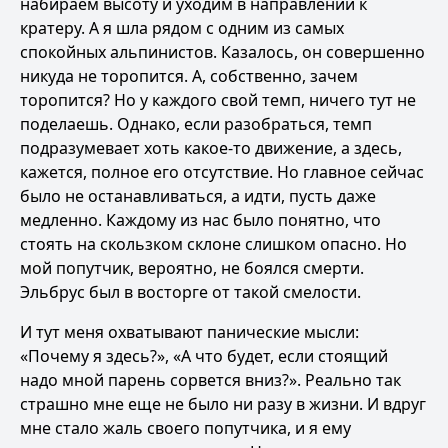
набираем высоту и уходим в направлении к
кратеру. А я шла рядом с одним из самых
спокойных альпинистов. Казалось, он совершенно
никуда не торопится. А, собственно, зачем
торопится? Но у каждого свой темп, ничего тут не
поделаешь. Однако, если разобраться, темп
подразумевает хоть какое-то движение, а здесь,
кажется, полное его отсутствие. Но главное сейчас
было не останавливаться, а идти, пусть даже
медленно. Каждому из нас было понятно, что
стоять на скользком склоне слишком опасно. Но
мой попутчик, вероятно, не боялся смерти.
Эльбрус был в восторге от такой смелости.
И тут меня охватывают панические мысли:
«Почему я здесь?», «А что будет, если стоящий
надо мной парень сорвется вниз?». Реально так
страшно мне еще не было ни разу в жизни. И вдруг
мне стало жаль своего попутчика, и я ему