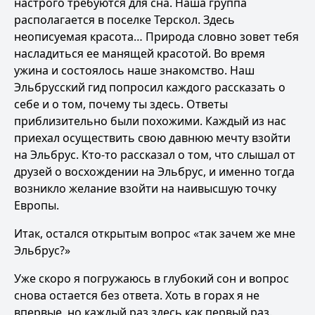
настрого требуются для сна. Наша группа
располагается в поселке Терскол. Здесь
неописуемая красота… Природа словно зовет тебя
насладиться ее манящей красотой. Во время
ужина и состоялось наше знакомство. Наш
Эльбрусский гид попросил каждого рассказать о
себе и о том, почему ты здесь. Ответы
приблизительно были похожими. Каждый из нас
приехал осуществить свою давнюю мечту взойти
на Эльбрус. Кто-то рассказал о том, что слышал от
друзей о восхождении на Эльбрус, и именно тогда
возникло желание взойти на наивысшую точку
Европы.
Итак, остался открытым вопрос «так зачем же мне
Эльбрус?»
Уже скоро я погружаюсь в глубокий сон и вопрос
снова остается без ответа. Хоть в горах я не
впервые, но каждый раз здесь как первый раз.