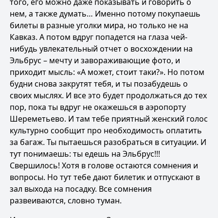
того, его можно даже показывать и говорить о
нем, а также думать… Именно потому покупаешь
билеты в разные уголки мира, но только не на
Кавказ. А потом вдруг попадется на глаза чей-
нибудь увлекательный отчет о восхождении на
Эльбрус – мечту и завораживающие фото, и
приходит мысль: «А может, стоит таки?». Но потом
будни снова закрутят тебя, и ты позабудешь о
своих мыслях. И все это будет продолжаться до тех
пор, пока ты вдруг не окажешься в аэропорту
Шереметьево. И там тебе приятный женский голос
культурно сообщит про необходимость оплатить
за багаж. Ты пытаешься разобраться в ситуации. И
тут понимаешь: ты едешь на Эльбрус!!!
Свершилось! Хотя в голове остаются сомнения и
вопросы. Но тут тебе дают билетик и отпускают в
зал выхода на посадку. Все сомнения
развеиваются, словно туман.