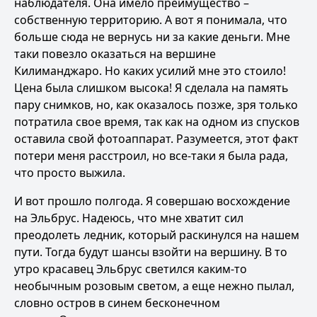
наблюдателя. Она имело преимущество –
собственную территорию. А вот я понимала, что
больше сюда не вернусь ни за какие деньги. Мне
таки повезло оказаться на вершине
Килиманджаро. Но каких усилий мне это стоило!
Цена была слишком высока! Я сделала на память
пару снимков, но, как оказалось позже, зря только
потратила свое время, так как на одном из спусков
оставила свой фотоаппарат. Разумеется, этот факт
потери меня расстроил, но все-таки я была рада,
что просто выжила.
И вот прошло полгода. Я совершаю восхождение
на Эльбрус. Надеюсь, что мне хватит сил
преодолеть ледник, который раскинулся на нашем
пути. Тогда будут шансы взойти на вершину. В то
утро красавец Эльбрус светился каким-то
необычным розовым светом, а еще нежно пылал,
словно остров в синем бесконечном