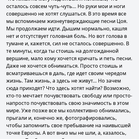
осталось совсем чуть-чуть… Но руки мои и ноги
совершенно не хотят слушаться. В это время все
мы вспоминаем жизнеутверждающие песни Цоя.
Мы продолжаем идти. Дышим нормально, кашля
нет и отсутствует головная боль. Но вот голова в
тумане и, кажется, сил не осталось совершенно. В
те минуты, когда ты стоишь на долгожданной
вершине, мало кому хочется кричать и петь песни.
Даже не хочется обниматься. Просто стоишь и
всматриваешься в даль, где идет своим чередом
жизнь. Там жизнь, а здесь не живут… Но зачем
сюда приходят? Что здесь хотят найти? Возможно,
кто-то мечтает почувствовать свободу или просто-
напросто почувствовать свою значимость в этом
мире. Уже позже все мы коллективно обнимались,
прыгали и, конечно же, фотографировались,
чтобы запомнить свое пребывание на наивысшей
точке Европы. А вот вниз мы не шли, а, казалось,