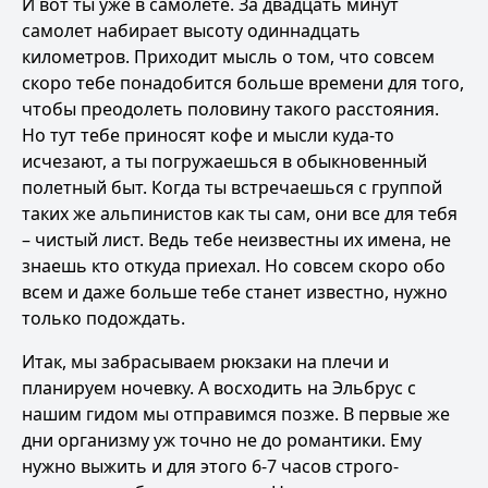
И вот ты уже в самолете. За двадцать минут
самолет набирает высоту одиннадцать
километров. Приходит мысль о том, что совсем
скоро тебе понадобится больше времени для того,
чтобы преодолеть половину такого расстояния.
Но тут тебе приносят кофе и мысли куда-то
исчезают, а ты погружаешься в обыкновенный
полетный быт. Когда ты встречаешься с группой
таких же альпинистов как ты сам, они все для тебя
– чистый лист. Ведь тебе неизвестны их имена, не
знаешь кто откуда приехал. Но совсем скоро обо
всем и даже больше тебе станет известно, нужно
только подождать.
Итак, мы забрасываем рюкзаки на плечи и
планируем ночевку. А восходить на Эльбрус с
нашим гидом мы отправимся позже. В первые же
дни организму уж точно не до романтики. Ему
нужно выжить и для этого 6-7 часов строго-