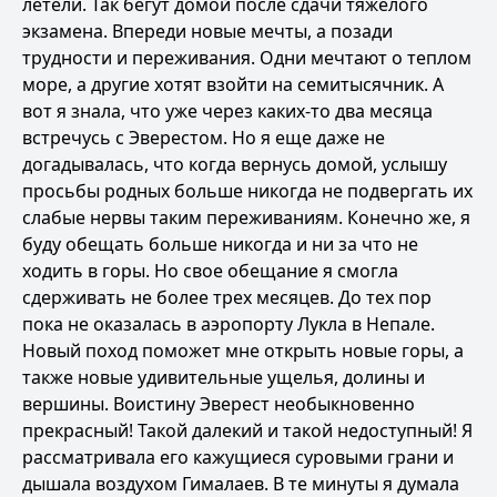
летели. Так бегут домой после сдачи тяжелого
экзамена. Впереди новые мечты, а позади
трудности и переживания. Одни мечтают о теплом
море, а другие хотят взойти на семитысячник. А
вот я знала, что уже через каких-то два месяца
встречусь с Эверестом. Но я еще даже не
догадывалась, что когда вернусь домой, услышу
просьбы родных больше никогда не подвергать их
слабые нервы таким переживаниям. Конечно же, я
буду обещать больше никогда и ни за что не
ходить в горы. Но свое обещание я смогла
сдерживать не более трех месяцев. До тех пор
пока не оказалась в аэропорту Лукла в Непале.
Новый поход поможет мне открыть новые горы, а
также новые удивительные ущелья, долины и
вершины. Воистину Эверест необыкновенно
прекрасный! Такой далекий и такой недоступный! Я
рассматривала его кажущиеся суровыми грани и
дышала воздухом Гималаев. В те минуты я думала