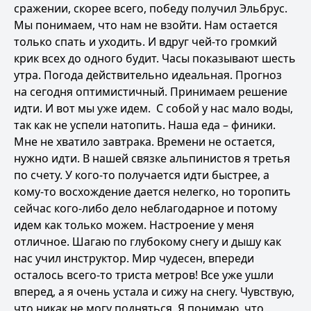
сражении, скорее всего, победу получил Эльбрус.
Мы понимаем, что нам не взойти. Нам остается
только спать и уходить. И вдруг чей-то громкий
крик всех до одного будит. Часы показывают шесть
утра. Погода действительно идеальная. Прогноз
на сегодня оптимистичный. Принимаем решение
идти. И вот мы уже идем. С собой у нас мало воды,
так как не успели натопить. Наша еда – финики.
Мне не хватило завтрака. Времени не остается,
нужно идти. В нашей связке альпинистов я третья
по счету. У кого-то получается идти быстрее, а
кому-то восхождение дается нелегко, но торопить
сейчас кого-либо дело неблагодарное и потому
идем как только можем. Настроение у меня
отличное. Шагаю по глубокому снегу и дышу как
нас учил инструктор. Мир чудесен, впереди
осталось всего-то триста метров! Все уже ушли
вперед, а я очень устала и сижу на снегу. Чувствую,
что никак не могу подняться. Я понимаю, что