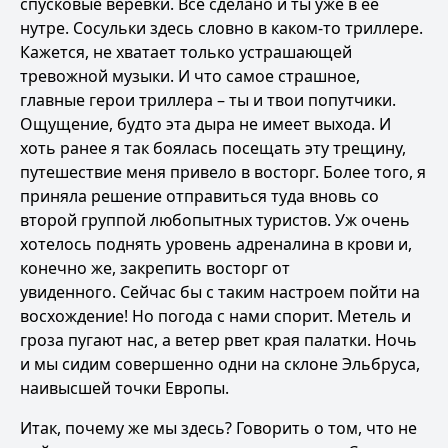
спусковые веревки. Все сделано и ты уже в ее
нутре. Сосульки здесь словно в каком-то триллере.
Кажется, не хватает только устрашающей
тревожной музыки. И что самое страшное,
главные герои триллера – ты и твои попутчики.
Ощущение, будто эта дыра не имеет выхода. И
хоть ранее я так боялась посещать эту трещину,
путешествие меня привело в восторг. Более того, я
приняла решение отправиться туда вновь со
второй группой любопытных туристов. Уж очень
хотелось поднять уровень адреналина в крови и,
конечно же, закрепить восторг от
увиденного. Сейчас бы с таким настроем пойти на
восхождение! Но погода с нами спорит. Метель и
гроза пугают нас, а ветер рвет края палатки. Ночь
и мы сидим совершенно одни на склоне Эльбруса,
наивысшей точки Европы.
Итак, почему же мы здесь? Говорить о том, что не