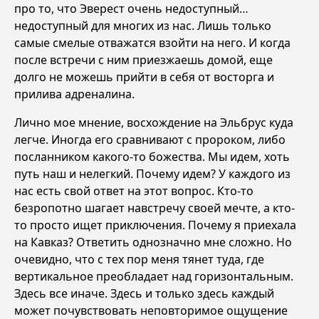
про то, что Эверест очень недоступный…
недоступный для многих из нас. Лишь только
самые смелые отважатся взойти на него. И когда
после встречи с ним приезжаешь домой, еще
долго не можешь прийти в себя от восторга и
прилива адреналина.
Лично мое мнение, восхождение на Эльбрус куда
легче. Иногда его сравнивают с пророком, либо
посланником какого-то божества. Мы идем, хоть
путь наш и нелегкий. Почему идем? У каждого из
нас есть свой ответ на этот вопрос. Кто-то
безропотно шагает навстречу своей мечте, а кто-
то просто ищет приключения. Почему я приехала
на Кавказ? Ответить однозначно мне сложно. Но
очевидно, что с тех пор меня тянет туда, где
вертикальное преобладает над горизонтальным.
Здесь все иначе. Здесь и только здесь каждый
может почувствовать неповторимое ощущение