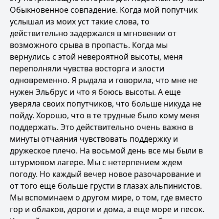
Обыкновенное совпадение. Когда мой попутчик
услышал из моих уст такие слова, то
действительно задержался в мгновении от
возможного срыва в пропасть. Когда мы
вернулись с этой невероятной высоты, меня
переполняли чувства восторга и злости
одновременно. Я рыдала и говорила, что мне не
нужен Эльбрус и что я боюсь высоты. А еще
уверяла своих попутчиков, что больше никуда не
пойду. Хорошо, что в те трудные было кому меня
поддержать. Это действительно очень важно в
минуты отчаяния чувствовать поддержку и
дружеское плечо. На восьмой день все мы были в
штурмовом лагере. Мы с нетерпением ждем
погоду. Но каждый вечер новое разочарование и
от того еще больше грусти в глазах альпинистов.
Мы вспоминаем о другом мире, о том, где вместо
гор и облаков, дороги и дома, а еще море и песок.