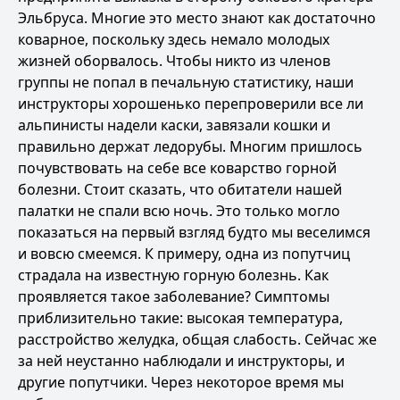
Эльбруса. Многие это место знают как достаточно
коварное, поскольку здесь немало молодых
жизней оборвалось. Чтобы никто из членов
группы не попал в печальную статистику, наши
инструкторы хорошенько перепроверили все ли
альпинисты надели каски, завязали кошки и
правильно держат ледорубы. Многим пришлось
почувствовать на себе все коварство горной
болезни. Стоит сказать, что обитатели нашей
палатки не спали всю ночь. Это только могло
показаться на первый взгляд будто мы веселимся
и вовсю смеемся. К примеру, одна из попутчиц
страдала на известную горную болезнь. Как
проявляется такое заболевание? Симптомы
приблизительно такие: высокая температура,
расстройство желудка, общая слабость. Сейчас же
за ней неустанно наблюдали и инструкторы, и
другие попутчики. Через некоторое время мы