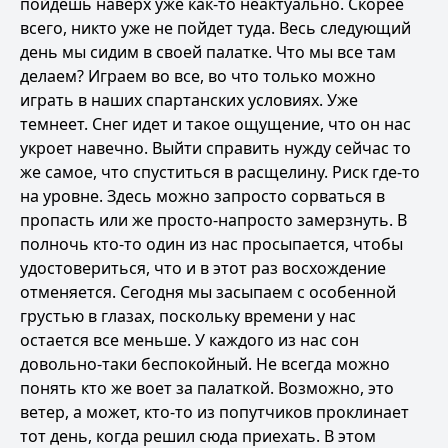
пойдешь наверх уже как-то неактуально. Скорее
всего, никто уже не пойдет туда. Весь следующий
день мы сидим в своей палатке. Что мы все там
делаем? Играем во все, во что только можно
играть в наших спартанских условиях. Уже
темнеет. Снег идет и такое ощущение, что он нас
укроет навечно. Выйти справить нужду сейчас то
же самое, что спуститься в расщелину. Риск где-то
на уровне. Здесь можно запросто сорваться в
пропасть или же просто-напросто замерзнуть. В
полночь кто-то один из нас просыпается, чтобы
удостовериться, что и в этот раз восхождение
отменяется. Сегодня мы засыпаем с особенной
грустью в глазах, поскольку времени у нас
остается все меньше. У каждого из нас сон
довольно-таки беспокойный. Не всегда можно
понять кто же воет за палаткой. Возможно, это
ветер, а может, кто-то из попутчиков проклинает
тот день, когда решил сюда приехать. В этом