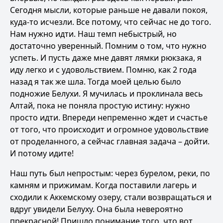
Сегодня мысли, которые раньше не давали покоя,
куда-то исчезли. Все потому, что сейчас не до того.
Нам нужно идти. Наш темп небыстрый, но
достаточно уверенный. Помним о том, что нужно
успеть. И пусть даже мне давят лямки рюкзака, я
иду легко и с удовольствием. Помню, как 2 года
назад я так же шла. Тогда моей целью было
подножие Белухи. Я мучилась и проклинала весь
Алтай, пока не поняла простую истину: нужно
просто идти. Впереди непременно ждет и счастье
от того, что происходит и огромное удовольствие
от проделанного, а сейчас главная задача – дойти.
И потому идите!
Наш путь был непростым: через бурелом, реки, по
камням и прижимам. Когда поставили лагерь и
сходили к Аккемскому озеру, стали возвращаться и
вдруг увидели Белуху. Она была невероятно
прекрасной! Пришло понимание того, что вот,