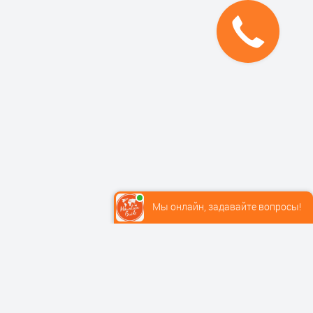
Мы онлайн, задавайте вопросы!
К оплате принимаются карты VISA, MasterCard, МИР.