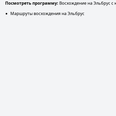
Посмотреть программу:
Восхождение на Эльбрус с ю
Маршруты восхождения на Эльбрус
Рюкзак для Эльбруса
Политика обработки персональных данных
ОФЕРТА НА ОКАЗАНИЕ УСЛУГ
Политика использования файлов cookie