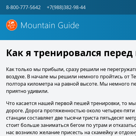
8-800-777-5642
+7(988)382-98-44
Как я тренировался перед
Как только мы прибыли, сразу решили не перегружат
воздухе. В начале мы решили немного пройтись от Те
полтора километра на равной высоте. Мы немного пер
приятно удивили.
Что касается нашей первой пешей тренировки, то мы
дороге. Дорога протяженностью около четырех-пяти
станции составляет две тысячи триста пятьдесят мет
стоит больше заниматься бегом по утрам и отказатьс
нас возникло желание присесть на скамейку и отдохн